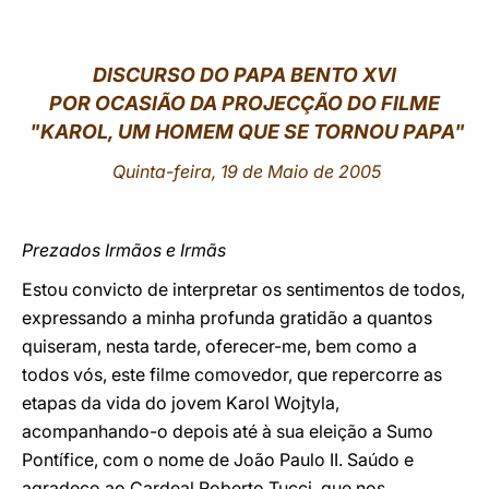
LATINE
DISCURSO DO PAPA BENTO XVI
POR OCASIÃO DA PROJECÇÃO DO FILME
"KAROL, UM HOMEM QUE SE TORNOU PAPA"
Quinta-feira, 19 de Maio de 2005
Prezados Irmãos e Irmãs
Estou convicto de interpretar os sentimentos de todos,
expressando a minha profunda gratidão a quantos
quiseram, nesta tarde, oferecer-me, bem como a
todos vós, este filme comovedor, que repercorre as
etapas da vida do jovem Karol Wojtyla,
acompanhando-o depois até à sua eleição a Sumo
Pontífice, com o nome de João Paulo II. Saúdo e
agradeço ao Cardeal Roberto Tucci, que nos