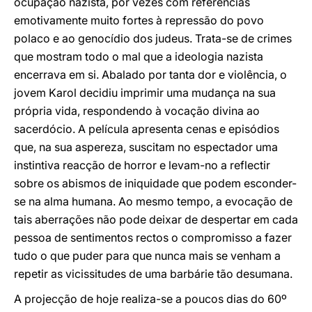
ocupação nazista, por vezes com referências
emotivamente muito fortes à repressão do povo
polaco e ao genocídio dos judeus. Trata-se de crimes
que mostram todo o mal que a ideologia nazista
encerrava em si. Abalado por tanta dor e violência, o
jovem Karol decidiu imprimir uma mudança na sua
própria vida, respondendo à vocação divina ao
sacerdócio. A película apresenta cenas e episódios
que, na sua aspereza, suscitam no espectador uma
instintiva reacção de horror e levam-no a reflectir
sobre os abismos de iniquidade que podem esconder-
se na alma humana. Ao mesmo tempo, a evocação de
tais aberrações não pode deixar de despertar em cada
pessoa de sentimentos rectos o compromisso a fazer
tudo o que puder para que nunca mais se venham a
repetir as vicissitudes de uma barbárie tão desumana.
A projecção de hoje realiza-se a poucos dias do 60º