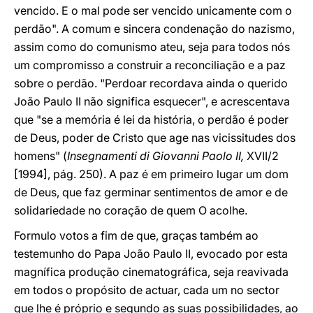
vencido. E o mal pode ser vencido unicamente com o
perdão". A comum e sincera condenação do nazismo,
assim como do comunismo ateu, seja para todos nós
um compromisso a construir a reconciliação e a paz
sobre o perdão. "Perdoar recordava ainda o querido
João Paulo II não significa esquecer", e acrescentava
que "se a memória é lei da história, o perdão é poder
de Deus, poder de Cristo que age nas vicissitudes dos
homens" (
Insegnamenti di Giovanni Paolo II,
XVII/2
[1994], pág. 250). A paz é em primeiro lugar um dom
de Deus, que faz germinar sentimentos de amor e de
solidariedade no coração de quem O acolhe.
Formulo votos a fim de que, graças também ao
testemunho do Papa João Paulo II, evocado por esta
magnífica produção cinematográfica, seja reavivada
em todos o propósito de actuar, cada um no sector
que lhe é próprio e segundo as suas possibilidades, ao