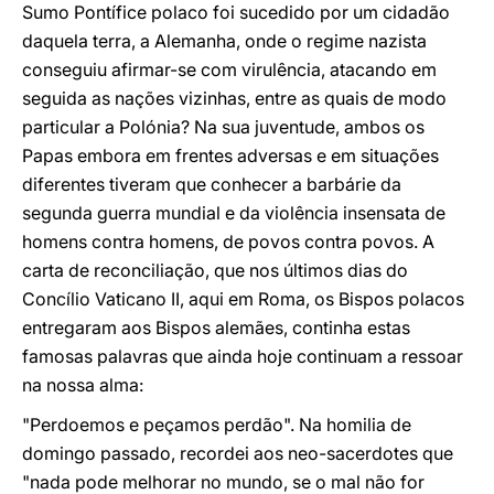
Sumo Pontífice polaco foi sucedido por um cidadão
daquela terra, a Alemanha, onde o regime nazista
conseguiu afirmar-se com virulência, atacando em
seguida as nações vizinhas, entre as quais de modo
particular a Polónia? Na sua juventude, ambos os
Papas embora em frentes adversas e em situações
diferentes tiveram que conhecer a barbárie da
segunda guerra mundial e da violência insensata de
homens contra homens, de povos contra povos. A
carta de reconciliação, que nos últimos dias do
Concílio Vaticano II, aqui em Roma, os Bispos polacos
entregaram aos Bispos alemães, continha estas
famosas palavras que ainda hoje continuam a ressoar
na nossa alma:
"Perdoemos e peçamos perdão". Na homilia de
domingo passado, recordei aos neo-sacerdotes que
"nada pode melhorar no mundo, se o mal não for