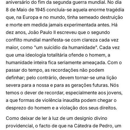
aniversário do fim da segunda guerra mundial. No dia
8 de Maio de 1945 concluía-se aquela enorme tragédia
que, na Europa e no mundo, tinha semeado destruição
e morte em medida jamais experimentada antes. Há
dez anos, João Paulo II escreveu que o segundo
conflito mundial manifesta-se com clareza cada vez
maior, como "um suicídio da humanidade". Cada vez
que uma ideologia totalitária ofende o homem, a
humanidade inteira fica seriamente ameaçada. Com o
passar do tempo, as recordações não podem
definhar; pelo contrário, devem tornar-se uma lição
severa para a nossa e para as gerações futuras. Nós
temos o dever de recordar, especialmente aos jovens,
a que formas de violência inaudita podem chegar o
desprezo do homem e a violação dos seus direitos.
Como deixar de ler à luz de um desígnio divino
providencial, o facto de que na Cátedra de Pedro, um