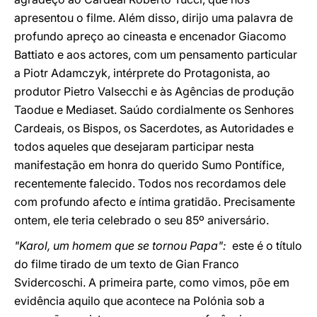
apresentou o filme. Além disso, dirijo uma palavra de
profundo apreço ao cineasta e encenador Giacomo
Battiato e aos actores, com um pensamento particular
a Piotr Adamczyk, intérprete do Protagonista, ao
produtor Pietro Valsecchi e às Agências de produção
Taodue e Mediaset. Saúdo cordialmente os Senhores
Cardeais, os Bispos, os Sacerdotes, as Autoridades e
todos aqueles que desejaram participar nesta
manifestação em honra do querido Sumo Pontífice,
recentemente falecido. Todos nos recordamos dele
com profundo afecto e íntima gratidão. Precisamente
ontem, ele teria celebrado o seu 85º aniversário.
"Karol, um homem que se tornou Papa":
este é o título
do filme tirado de um texto de Gian Franco
Svidercoschi. A primeira parte, como vimos, põe em
evidência aquilo que acontece na Polónia sob a