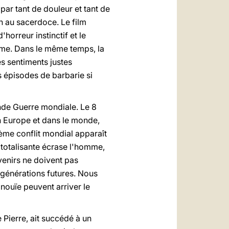
par tant de douleur et tant de
in au sacerdoce. Le film
horreur instinctif et le
mme. Dans le même temps, la
s sentiments justes
s épisodes de barbarie si
onde Guerre mondiale. Le 8
en Europe et dans le monde,
ième conflit mondial apparaît
 totalisante écrase l'homme,
venirs ne doivent pas
 générations futures. Nous
inouïe peuvent arriver le
e Pierre, ait succédé à un