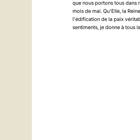
que nous portons tous dans no
mois de mai. Qu'Elle, la Rein
l'édification de la paix vérita
sentiments, je donne à tous l