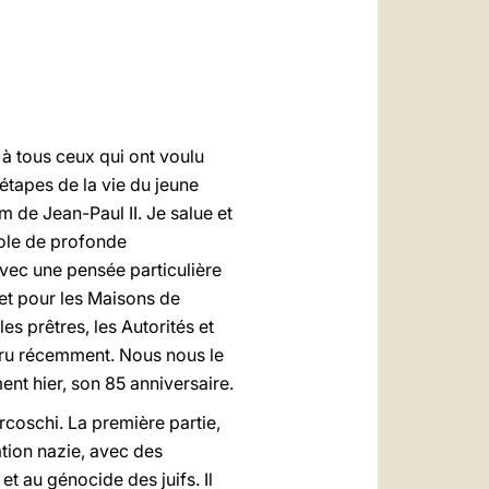
العربيّة
中文
LATINE
à tous ceux qui ont voulu
 étapes de la vie du jeune
 de Jean-Paul II. Je salue et
role de profonde
vec une pensée particulière
 et pour les Maisons de
s prêtres, les Autorités et
paru récemment. Nous nous le
ent hier, son 85 anniversaire.
dercoschi. La première partie,
tion nazie, avec des
t au génocide des juifs. Il