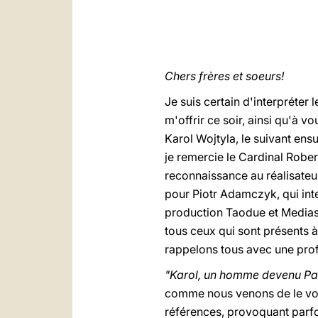
Chers frères et soeurs!
Je suis certain d'interpréte
m'offrir ce soir, ainsi qu'à v
Karol Wojtyla, le suivant ens
je remercie le Cardinal Rober
reconnaissance au réalisateu
pour Piotr Adamczyk, qui inte
production Taodue et Mediaset
tous ceux qui sont présents 
rappelons tous avec une profon
"Karol, un homme devenu P
comme nous venons de le voir
références, provoquant parfoi