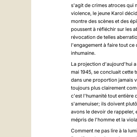
s'agit de crimes atroces qui 
violence, le jeune Karol déci
montre des scènes et des épis
poussent à réfléchir sur les
révocation de telles aberrat
l'engagement à faire tout ce 
inhumaine.
La projection d'aujourd'hui a
mai 1945, se concluait cette 
dans une proportion jamais vu
toujours plus clairement com
c'est l'humanité tout entière
s'amenuiser; ils doivent plut
avons le devoir de rappeler, 
mépris de l'homme et la viola
Comment ne pas lire à la lumiè