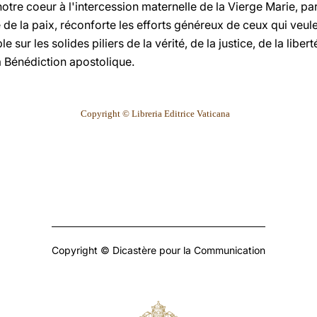
tre coeur à l'intercession maternelle de la Vierge Marie, pa
e de la paix, réconforte les efforts généreux de ceux qui veu
ble sur les solides piliers de la vérité, de la justice, de la libe
a Bénédiction apostolique.
Copyright © Libreria Editrice Vaticana
Copyright © Dicastère pour la Communication