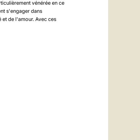
rticulièrement vénérée en ce
lent s'engager dans
rté et de l'amour. Avec ces