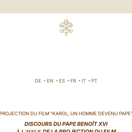
DE
-
EN
-
ES
-
FR
-
IT
-
PT
PROJECTION DU FILM "KAROL, UN HOMME DEVENU PAPE
DISCOURS DU PAPE BENOÎT XVI
DE LA PROJECTION DU FILM
À L'ISSUE