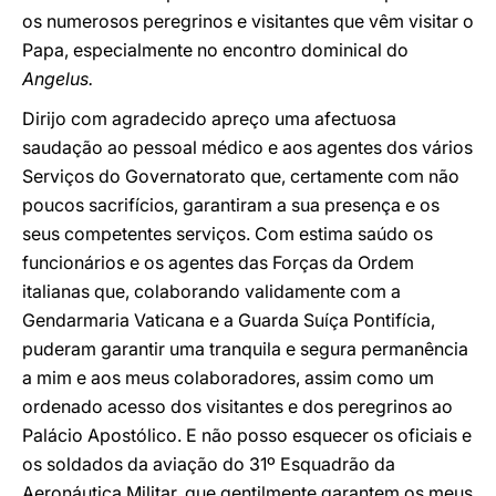
os numerosos peregrinos e visitantes que vêm visitar o
Papa, especialmente no encontro dominical do
Angelus.
Dirijo com agradecido apreço uma afectuosa
saudação ao pessoal médico e aos agentes dos vários
Serviços do Governatorato que, certamente com não
poucos sacrifícios, garantiram a sua presença e os
seus competentes serviços. Com estima saúdo os
funcionários e os agentes das Forças da Ordem
italianas que, colaborando validamente com a
Gendarmaria Vaticana e a Guarda Suíça Pontifícia,
puderam garantir uma tranquila e segura permanência
a mim e aos meus colaboradores, assim como um
ordenado acesso dos visitantes e dos peregrinos ao
Palácio Apostólico. E não posso esquecer os oficiais e
os soldados da aviação do 31º Esquadrão da
Aeronáutica Militar, que gentilmente garantem os meus