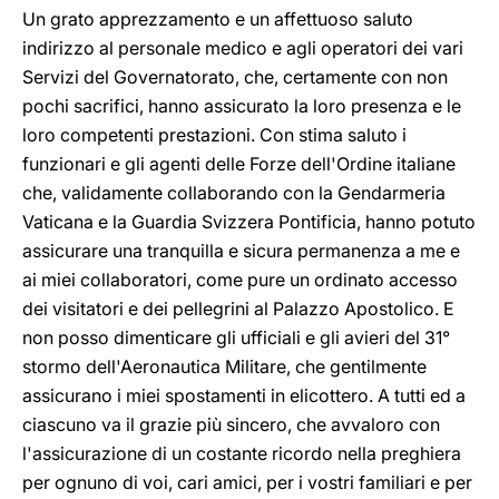
Un grato apprezzamento e un affettuoso saluto
indirizzo al personale medico e agli operatori dei vari
Servizi del Governatorato, che, certamente con non
pochi sacrifici, hanno assicurato la loro presenza e le
loro competenti prestazioni. Con stima saluto i
funzionari e gli agenti delle Forze dell'Ordine italiane
che, validamente collaborando con la Gendarmeria
Vaticana e la Guardia Svizzera Pontificia, hanno potuto
assicurare una tranquilla e sicura permanenza a me e
ai miei collaboratori, come pure un ordinato accesso
dei visitatori e dei pellegrini al Palazzo Apostolico. E
non posso dimenticare gli ufficiali e gli avieri del 31°
stormo dell'Aeronautica Militare, che gentilmente
assicurano i miei spostamenti in elicottero. A tutti ed a
ciascuno va il grazie più sincero, che avvaloro con
l'assicurazione di un costante ricordo nella preghiera
per ognuno di voi, cari amici, per i vostri familiari e per