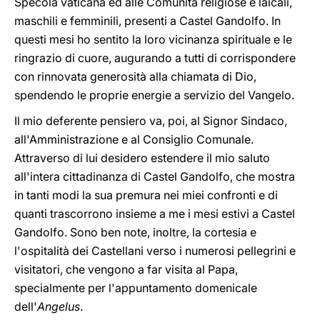
Specola vaticana ed alle Comunità religiose e laicali,
maschili e femminili, presenti a Castel Gandolfo. In
questi mesi ho sentito la loro vicinanza spirituale e le
ringrazio di cuore, augurando a tutti di corrispondere
con rinnovata generosità alla chiamata di Dio,
spendendo le proprie energie a servizio del Vangelo.
Il mio deferente pensiero va, poi, al Signor Sindaco,
all'Amministrazione e al Consiglio Comunale.
Attraverso di lui desidero estendere il mio saluto
all'intera cittadinanza di Castel Gandolfo, che mostra
in tanti modi la sua premura nei miei confronti e di
quanti trascorrono insieme a me i mesi estivi a Castel
Gandolfo. Sono ben note, inoltre, la cortesia e
l'ospitalità dei Castellani verso i numerosi pellegrini e
visitatori, che vengono a far visita al Papa,
specialmente per l'appuntamento domenicale
dell'
Angelus
.