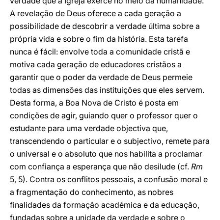
verdade que a Igreja exerce no meio da humanidade.
A revelação de Deus oferece a cada geração a
possibilidade de descobrir a verdade última sobre a
própria vida e sobre o fim da história. Esta tarefa
nunca é fácil: envolve toda a comunidade cristã e
motiva cada geração de educadores cristãos a
garantir que o poder da verdade de Deus permeie
todas as dimensões das instituições que eles servem.
Desta forma, a Boa Nova de Cristo é posta em
condições de agir, guiando quer o professor quer o
estudante para uma verdade objectiva que,
transcendendo o particular e o subjectivo, remete para
o universal e o absoluto que nos habilita a proclamar
com confiança a esperança que não desilude (cf.
Rm
5, 5). Contra os conflitos pessoais, a confusão moral e
a fragmentação do conhecimento, as nobres
finalidades da formação académica e da educação,
fundadas sobre a unidade da verdade e sobre o