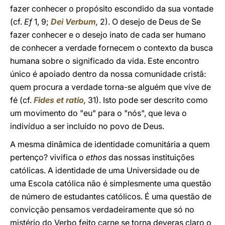
fazer conhecer o propósito escondido da sua vontade
(cf.
Ef
1, 9;
Dei Verbum
,
2). O desejo de Deus de Se
fazer conhecer e o desejo inato de cada ser humano
de conhecer a verdade fornecem o contexto da busca
humana sobre o significado da vida. Este encontro
único é apoiado dentro da nossa comunidade cristã:
quem procura a verdade torna-se alguém que vive de
fé (cf.
Fides et ratio
,
31). Isto pode ser descrito como
um movimento do "eu" para o "nós", que leva o
indivíduo a ser incluído no povo de Deus.
A mesma dinâmica de identidade comunitária a quem
pertenço? vivifica o
ethos
das nossas instituições
católicas. A identidade de uma Universidade ou de
uma Escola católica não é simplesmente uma questão
de número de estudantes católicos. É uma questão de
convicção pensamos verdadeiramente que só no
mistério do Verbo feito carne se torna deveras claro o