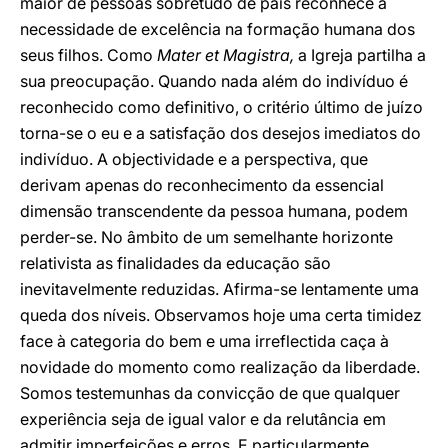
maior de pessoas sobretudo de pais reconhece a
necessidade de excelência na formação humana dos
seus filhos. Como
Mater et Magistra,
a Igreja partilha a
sua preocupação. Quando nada além do indivíduo é
reconhecido como definitivo, o critério último de juízo
torna-se o eu e a satisfação dos desejos imediatos do
indivíduo. A objectividade e a perspectiva, que
derivam apenas do reconhecimento da essencial
dimensão transcendente da pessoa humana, podem
perder-se. No âmbito de um semelhante horizonte
relativista as finalidades da educação são
inevitavelmente reduzidas. Afirma-se lentamente uma
queda dos níveis. Observamos hoje uma certa timidez
face à categoria do bem e uma irreflectida caça à
novidade do momento como realização da liberdade.
Somos testemunhas da convicção de que qualquer
experiência seja de igual valor e da relutância em
admitir imperfeições e erros. E particularmente