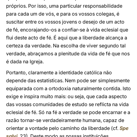
próprios. Por isso, uma particular responsabilidade
para cada um de vós, e para os vossos colegas, é
suscitar entre os vossos jovens o desejo de um acto
de fé, encorajando-os a confiar-se à vida eclesial que
flui deste acto de fé. É aqui que a liberdade alcança a
certeza da verdade. Na escolha de viver segundo tal
verdade, abraçamos a plenitude da vida de fé que nos
é dada na Igreja.
Portanto, claramente a identidade católica não
depende das estatísticas. Nem pode ser simplesmente
equiparada com a ortodoxia naturalmente contida. Isto
exige e inspira muito mais: ou seja, que cada aspecto
das vossas comunidades de estudo se reflicta na vida
eclesial de fé. Só na fé a verdade se pode encarnar e a
razão tornar-se verdadeiramente humana, capaz de
orientar a vontade pelo caminho da liberdade (cf.
Spe
salvi
,
23). Deste modo as nossas instituições