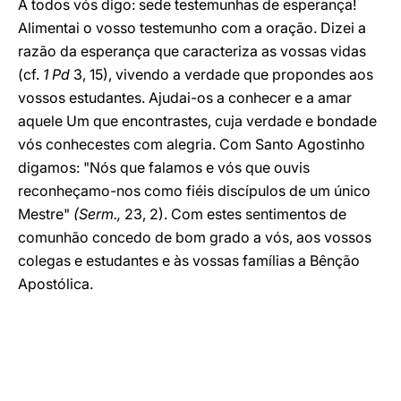
A todos vós digo: sede testemunhas de esperança!
Alimentai o vosso testemunho com a oração. Dizei a
razão da esperança que caracteriza as vossas vidas
(cf.
1 Pd
3, 15), vivendo a verdade que propondes aos
vossos estudantes. Ajudai-os a conhecer e a amar
aquele Um que encontrastes, cuja verdade e bondade
vós conhecestes com alegria. Com Santo Agostinho
digamos: "Nós que falamos e vós que ouvis
reconheçamo-nos como fiéis discípulos de um único
Mestre"
(Serm.,
23, 2). Com estes sentimentos de
comunhão concedo de bom grado a vós, aos vossos
colegas e estudantes e às vossas famílias a Bênção
Apostólica.