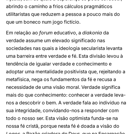
abrindo o caminho a frios cálculos pragmáticos
utilitaristas que reduzem a pessoa a pouco mais do
que um boneco num jogo fictício.
Em relação ao
forum
educativo, a
diakonia
da
verdade assume um elevado significado nas
sociedades nas quais a ideologia secularista levanta
uma barreira entre verdade e fé. Esta divisão levou à
tendência de igualar verdade e conhecimento e
adoptar uma mentalidade positivista que, rejeitando a
metafísica, nega os fundamentos da fé e recusa a
necessidade de uma visão moral. Verdade significa
mais do que conhecimento: conhecer a verdade leva-
nos a descobrir o bem. A verdade fala ao indivíduo na
sua integridade, convidando-nos a responder com
todo o nosso ser. Esta visão optimista funda-se na
nossa fé cristã, porque nesta fé é doada a visão do
Logos,
a Razão criadora de Deus, que na Encarnação