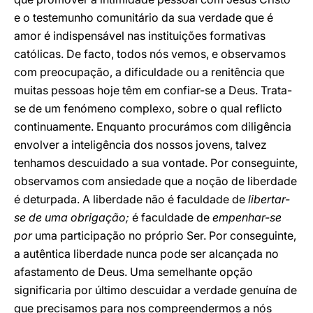
e o testemunho comunitário da sua verdade que é
amor é indispensável nas instituições formativas
católicas. De facto, todos nós vemos, e observamos
com preocupação, a dificuldade ou a renitência que
muitas pessoas hoje têm em confiar-se a Deus. Trata-
se de um fenómeno complexo, sobre o qual reflicto
continuamente. Enquanto procurámos com diligência
envolver a inteligência dos nossos jovens, talvez
tenhamos descuidado a sua vontade. Por conseguinte,
observamos com ansiedade que a noção de liberdade
é deturpada. A liberdade não é faculdade de
libertar-
se de uma obrigação;
é faculdade de
empenhar-se
por
uma participação no próprio Ser. Por conseguinte,
a autêntica liberdade nunca pode ser alcançada no
afastamento de Deus. Uma semelhante opção
significaria por último descuidar a verdade genuína de
que precisamos para nos compreendermos a nós