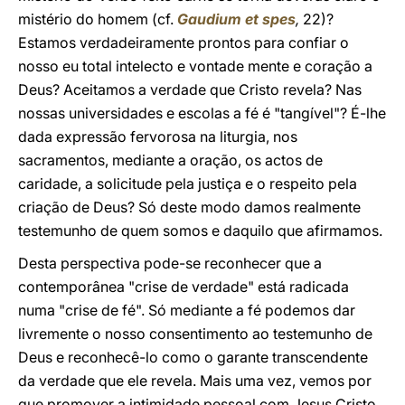
mistério do homem (cf.
Gaudium et spes
,
22)?
Estamos verdadeiramente prontos para confiar o
nosso eu total intelecto e vontade mente e coração a
Deus? Aceitamos a verdade que Cristo revela? Nas
nossas universidades e escolas a fé é "tangível"? É-lhe
dada expressão fervorosa na liturgia, nos
sacramentos, mediante a oração, os actos de
caridade, a solicitude pela justiça e o respeito pela
criação de Deus? Só deste modo damos realmente
testemunho de quem somos e daquilo que afirmamos.
Desta perspectiva pode-se reconhecer que a
contemporânea "crise de verdade" está radicada
numa "crise de fé". Só mediante a fé podemos dar
livremente o nosso consentimento ao testemunho de
Deus e reconhecê-lo como o garante transcendente
da verdade que ele revela. Mais uma vez, vemos por
que promover a intimidade pessoal com Jesus Cristo