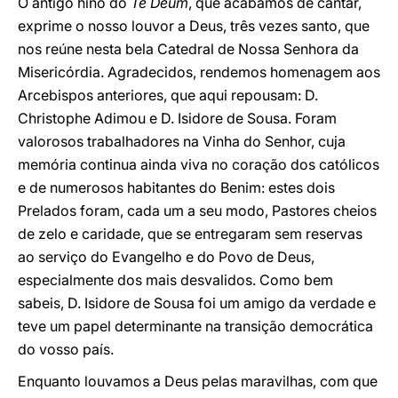
O antigo hino do
Te Deum
, que acabámos de cantar,
exprime o nosso louvor a Deus, três vezes santo, que
nos reúne nesta bela Catedral de Nossa Senhora da
Misericórdia. Agradecidos, rendemos homenagem aos
Arcebispos anteriores, que aqui repousam: D.
Christophe Adimou e D. Isidore de Sousa. Foram
valorosos trabalhadores na Vinha do Senhor, cuja
memória continua ainda viva no coração dos católicos
e de numerosos habitantes do Benim: estes dois
Prelados foram, cada um a seu modo, Pastores cheios
de zelo e caridade, que se entregaram sem reservas
ao serviço do Evangelho e do Povo de Deus,
especialmente dos mais desvalidos. Como bem
sabeis, D. Isidore de Sousa foi um amigo da verdade e
teve um papel determinante na transição democrática
do vosso país.
Enquanto louvamos a Deus pelas maravilhas, com que