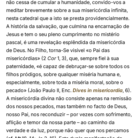
não cessa de cumular a humanidade, convido-vos a
meditar brevemente sobre a sua misericórdia infinita,
nesta catedral que a isto se presta providencialmente.
A história da salvação, que culmina na encarnação de
Jesus e tem o seu pleno cumprimento no mistério
pascal, é uma revelação esplêndida da misericórdia
de Deus. No Filho, torna-Se visível «o Pai das
misericórdias» (2
Cor
1, 3), que, sempre fiel à sua
paternidade, «é capaz de debruçar-se sobre todos os
filhos pródigos, sobre qualquer miséria humana e,
especialmente, sobre toda a miséria moral, sobre o
pecado» (João Paulo II, Enc.
Dives in misericordia
, 6).
A misericórdia divina não consiste apenas na remissão
dos nossos pecados, mas também no facto de Deus,
nosso Pai, nos reconduzir – por vezes com sofrimento,
aflição e temor da nossa parte – ao caminho da
verdade e da luz, porque não quer que nos percamos