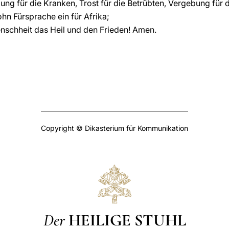
ung für die Kranken, Trost für die Betrübten, Vergebung für 
hn Fürsprache ein für Afrika;
nschheit das Heil und den Frieden! Amen.
Copyright © Dikasterium für Kommunikation
Der
HEILIGE STUHL