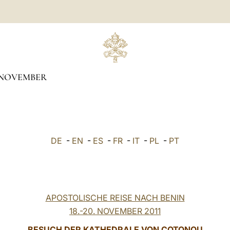
NOVEMBER
DE
-
EN
-
ES
-
FR
-
IT
-
PL
-
PT
APOSTOLISCHE REISE NACH BENIN
18.-20. NOVEMBER 2011
BESUCH DER KATHEDRALE VON COTONOU