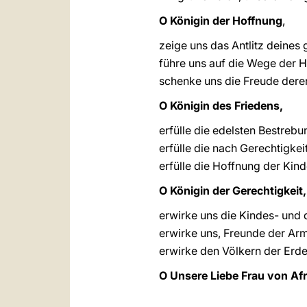
O Königin der Hoffnung
,
zeige uns das Antlitz deines 
führe uns auf die Wege der He
schenke uns die Freude derer
O Königin des Friedens,
erfülle die edelsten Bestreb
erfülle die nach Gerechtigke
erfülle die Hoffnung der Kind
O Königin der Gerechtigkeit,
erwirke uns die Kindes- und 
erwirke uns, Freunde der Arm
erwirke den Völkern der Erde
O Unsere Liebe Frau von Afr