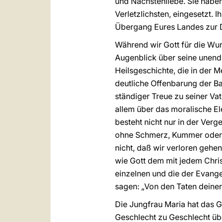
und Nächstenliebe. Sie habe
Verletzlichsten, eingesetzt. 
Übergang Eures Landes zur D
Während wir Gott für die Wun
Augenblick über seine unendl
Heilsgeschichte, die in der 
deutliche Offenbarung der Ba
ständiger Treue zu seiner Va
allem über das moralische El
besteht nicht nur in der Verg
ohne Schmerz, Kummer oder Fu
nicht, daß wir verloren gehen
wie Gott dem mit jedem Chris
einzelnen und die der Evange
sagen: „Von den Taten deiner 
Die Jungfrau Maria hat das G
Geschlecht zu Geschlecht über