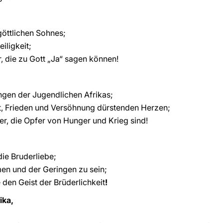
göttlichen Sohnes;
iligkeit;
, die zu Gott „Ja“ sagen können!
ungen der Jugendlichen Afrikas;
it, Frieden und Versöhnung dürstenden Herzen;
er, die Opfer von Hunger und Krieg sind!
die Bruderliebe;
en und der Geringen zu sein;
 den Geist der Brüderlichkeit
!
ika,