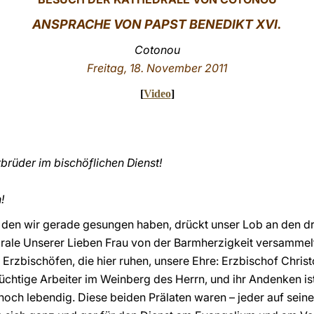
ANSPRACHE VON PAPST BENEDIKT XVI.
Cotonou
Freitag, 18. November 2011
[
Video
]
tbrüder im bischöflichen Dienst!
!
, den wir gerade gesungen haben, drückt unser Lob an den dre
rale Unserer Lieben Frau von der Barmherzigkeit versammelt
Erzbischöfen, die hier ruhen, unsere Ehre: Erzbischof Chri
tüchtige Arbeiter im Weinberg des Herrn, und ihr Andenken is
och lebendig. Diese beiden Prälaten waren – jeder auf seine 