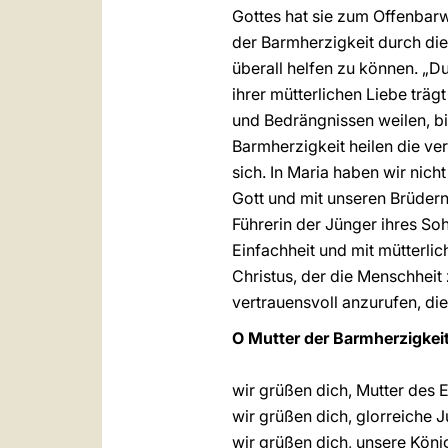
Gottes hat sie zum Offenbarw
der Barmherzigkeit durch die
überall helfen zu können. „Dur
ihrer mütterlichen Liebe träg
und Bedrängnissen weilen, bi
Barmherzigkeit heilen die v
sich. In Maria haben wir nic
Gott und mit unseren Brüdern 
Führerin der Jünger ihres So
Einfachheit und mit mütterlic
Christus, der die Menschheit
vertrauensvoll anzurufen, die
O Mutter der Barmherzigkeit
wir grüßen dich, Mutter des E
wir grüßen dich, glorreiche 
wir grüßen dich, unsere König