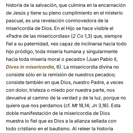
historia de la salvación, que culmina en la encarnación
de Jesús y tiene su pleno cumplimiento en el misterio
pascual, es una revelación conmovedora de la
misericordia de Dios. En el Hijo se hace visible el
«Padre de las misericordias» (
2 Co
1,3) que, siempre
fiel a su paternidad, «es capaz de inclinarse hacia todo
hijo pródigo, toda miseria humana y singularmente
hacia toda miseria moral o pecado» (Juan Pablo II,
Dives in misericordia
, 6). La misericordia divina no
consiste sólo en la remisión de nuestros pecados;
consiste también en que Dios, nuestro Padre, a veces
con dolor, tristeza o miedo por nuestra parte, nos
devuelve al camino de la verdad y de la luz, porque no
quiere que nos perdamos (cf.
Mt
18,14;
Jn
3,16). Esta
doble manifestación de la misericordia de Dios
muestra lo fiel que es Dios a la alianza sellada con
todo cristiano en el bautismo. Al releer la historia