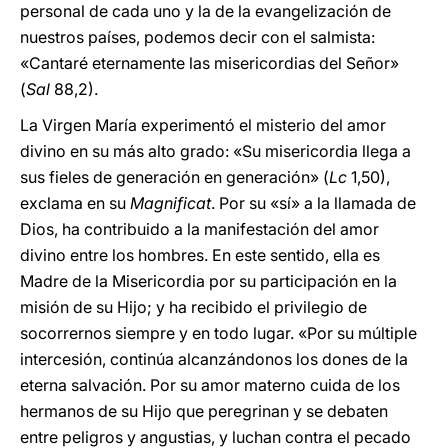
personal de cada uno y la de la evangelización de
nuestros países, podemos decir con el salmista:
«Cantaré eternamente las misericordias del Señor»
(
Sal
88,2).
La Virgen María experimentó el misterio del amor
divino en su más alto grado: «Su misericordia llega a
sus fieles de generación en generación» (
Lc
1,50),
exclama en su
Magnificat
. Por su «sí» a la llamada de
Dios, ha contribuido a la manifestación del amor
divino entre los hombres. En este sentido, ella es
Madre de la Misericordia por su participación en la
misión de su Hijo; y ha recibido el privilegio de
socorrernos siempre y en todo lugar. «Por su múltiple
intercesión, continúa alcanzándonos los dones de la
eterna salvación. Por su amor materno cuida de los
hermanos de su Hijo que peregrinan y se debaten
entre peligros y angustias, y luchan contra el pecado