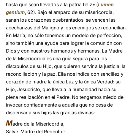
hasta que sean llevados a la patria feliz» (
Lumen
gentium
, 62). Bajo el amparo de su misericordia,
sanan los corazones quebrantados, se vencen las
acechanzas del Maligno y los enemigos se reconcilian.
En María, no sólo tenemos un modelo de perfección,
sino también una ayuda para lograr la comunión con
Dios y con nuestros hermanos y hermanas. La Madre
de la Misericordia es una guía segura para los
discípulos de su Hijo, que quieren servir a la justicia, la
reconciliación y la paz. Ella nos indica con sencillez y
corazón de madre la única Luz y la única Verdad: su
Hijo, Jesucristo, que lleva a la humanidad hacia su
plena realización en el Padre. No tengamos miedo de
invocar confiadamente a aquella que no cesa de
dispensar a sus hijos las gracias divinas:
M
adre de la Misericordia,
Salve, Madre del Redentor;