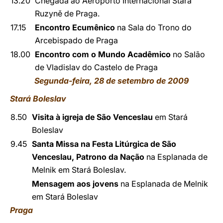
13.20
Chegada ao Aeroporto Internacional Stará
Ruzyně de Praga.
17.15
Encontro Ecumênico
na Sala do Trono do
Arcebispado de Praga
18.00
Encontro com o Mundo Acadêmico
no Salão
de Vladislav do Castelo de Praga
Segunda-feira, 28 de setembro de 2009
Stará Boleslav
8.50
Visita à igreja de São Venceslau
em Stará
Boleslav
9.45
Santa Missa na Festa Litúrgica de São
Venceslau, Patrono da Nação
na Esplanada de
Melnik em Stará Boleslav.
Mensagem aos jovens
na Esplanada de Melnik
em Stará Boleslav
Praga