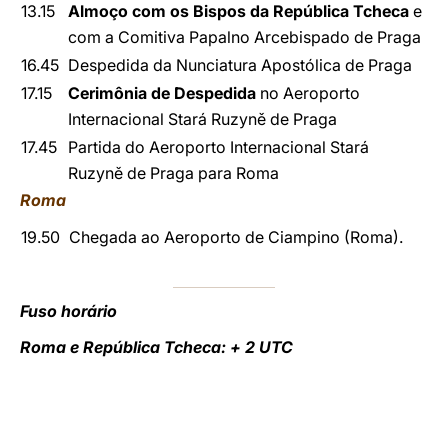
13.15
Almoço com os Bispos da República Tcheca
e
com a Comitiva Papalno Arcebispado de Praga
16.45
Despedida da Nunciatura Apostólica de Praga
17.15
Cerimônia de Despedida
no Aeroporto
Internacional Stará Ruzyně de Praga
17.45
Partida do Aeroporto Internacional Stará
Ruzyně de Praga para Roma
Roma
19.50
Chegada ao Aeroporto de Ciampino (Roma).
Fuso horário
Roma e República Tcheca: + 2 UTC