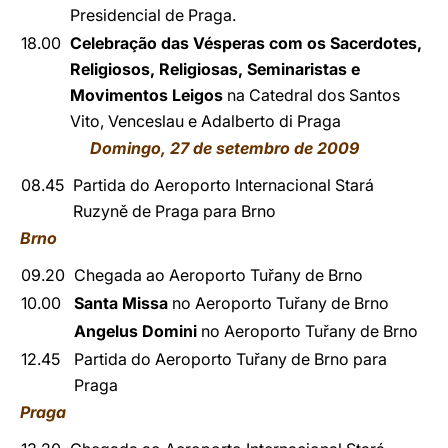
Presidencial de Praga.
18.00
Celebração das Vésperas com os Sacerdotes,
Religiosos, Religiosas, Seminaristas e
Movimentos Leigos
na Catedral dos Santos
Vito, Venceslau e Adalberto di Praga
Domingo, 27 de setembro de 2009
08.45
Partida do Aeroporto Internacional Stará
Ruzyně de Praga para Brno
Brno
09.20
Chegada ao Aeroporto Tuřany de Brno
10.00
Santa Missa
no Aeroporto Tuřany de Brno
Angelus Domini
no Aeroporto Tuřany de Brno
12.45
Partida do Aeroporto Tuřany de Brno para
Praga
Praga