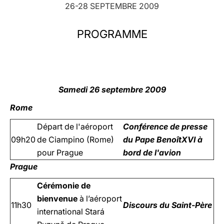
26-28 SEPTEMBRE 2009
LATINE
PROGRAMME
Samedi 26 septembre 2009
Rome
Départ de l'aéroport
Conférence de presse
09h20
de Ciampino (Rome)
du Pape BenoîtXVI à
pour Prague
bord de l'avion
Prague
Cérémonie de
bienvenue
à l’aéroport
11h30
Discours du Saint-Père
international Stará