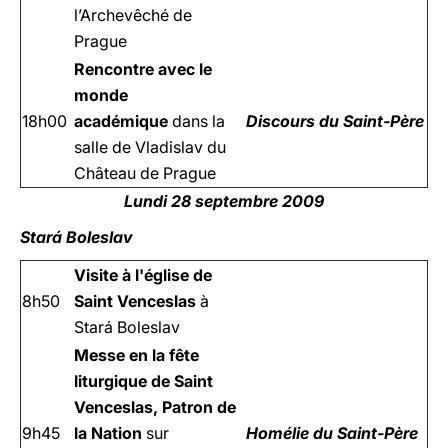
l’Archevêché de
Prague
Rencontre avec le
monde
18h00
académique
dans la
Discours du Saint-Père
salle de Vladislav du
Château de Prague
Lundi 28 septembre 2009
Stará Boleslav
Visite à l'église de
8h50
Saint Venceslas
à
Stará Boleslav
Messe en la fête
liturgique de Saint
Venceslas, Patron de
9h45
la Nation
sur
Homélie du Saint-Père