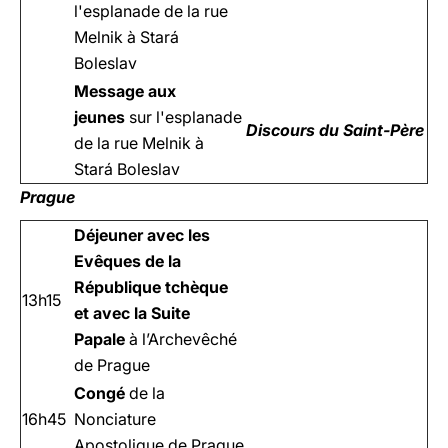
l'esplanade de la rue
Melnik à Stará
Boleslav
Message aux
jeunes
sur l'esplanade
Discours du Saint-Père
de la rue Melnik à
Stará Boleslav
Prague
Déjeuner avec les
Evêques de la
République tchèque
13h15
et avec la Suite
Papale
à l’Archevêché
de Prague
Congé
de la
16h45
Nonciature
Apostolique de Prague