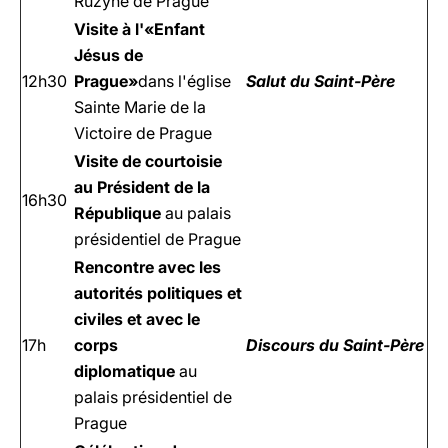
Ruzyně de Prague
Visite à l'«Enfant
Jésus de
12h30
Prague»
dans l'église
Salut du Saint-Père
Sainte Marie de la
Victoire de Prague
Visite de courtoisie
au Président de la
16h30
République
au palais
présidentiel de Prague
Rencontre avec les
autorités politiques et
civiles et avec le
17h
corps
Discours du Saint-Père
diplomatique
au
palais présidentiel de
Prague