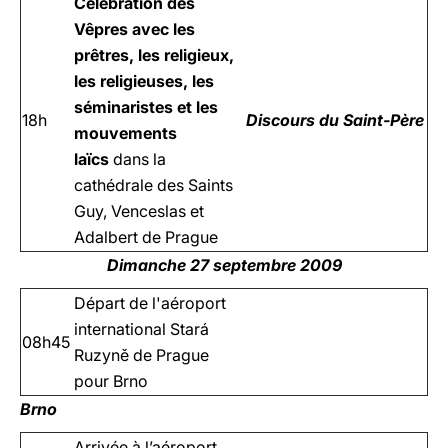
Célébration des
Vêpres avec les
prêtres, les religieux,
les religieuses, les
séminaristes et les
18h
Discours du Saint-Père
mouvements
laïcs
dans la
cathédrale des Saints
Guy, Venceslas et
Adalbert de Prague
Dimanche 27 septembre 2009
Départ de l'aéroport
international Stará
08h45
Ruzyně de Prague
pour Brno
Brno
Arrivée à l’aéroport