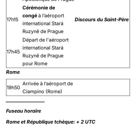
Cérémonie de
congé
à l’aéroport
17h15
Discours du Saint-Père
international Stará
Ruzyně de Prague
Départ de l'aéroport
international Stará
17h45
Ruzyně de Prague
pour Rome
Rome
Arrivée à l’aéroport de
19h50
Ciampino (Rome)
________________
Fuseau horaire
Rome et République tchèque: + 2 UTC