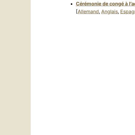
Cérémonie de congé à l’a
[
Allemand
,
Anglais
,
Espag