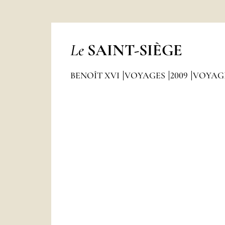
Le
SAINT-SIÈGE
BENOÎT XVI
VOYAGES
2009
VOYAGE