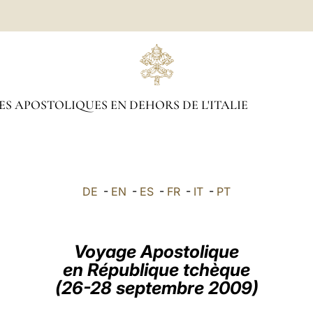
S APOSTOLIQUES EN DEHORS DE L'ITALIE
DE
-
EN
-
ES
-
FR
-
IT
-
PT
Voyage Apostolique
en République tchèque
(26-28 septembre 2009)