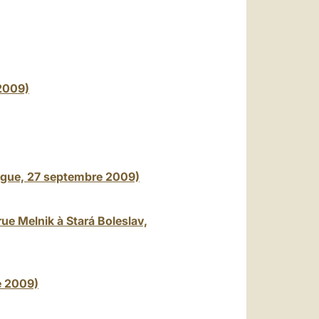
 2009)
ague, 27 septembre 2009)
rue Melnik à Stará Boleslav,
e 2009)