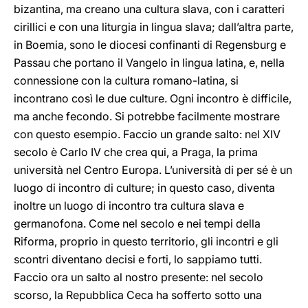
bizantina, ma creano una cultura slava, con i caratteri
cirillici e con una liturgia in lingua slava; dall’altra parte,
in Boemia, sono le diocesi confinanti di Regensburg e
Passau che portano il Vangelo in lingua latina, e, nella
connessione con la cultura romano-latina, si
incontrano così le due culture. Ogni incontro è difficile,
ma anche fecondo. Si potrebbe facilmente mostrare
con questo esempio. Faccio un grande salto: nel XIV
secolo è Carlo IV che crea qui, a Praga, la prima
università nel Centro Europa. L’università di per sé è un
luogo di incontro di culture; in questo caso, diventa
inoltre un luogo di incontro tra cultura slava e
germanofona. Come nel secolo e nei tempi della
Riforma, proprio in questo territorio, gli incontri e gli
scontri diventano decisi e forti, lo sappiamo tutti.
Faccio ora un salto al nostro presente: nel secolo
scorso, la Repubblica Ceca ha sofferto sotto una