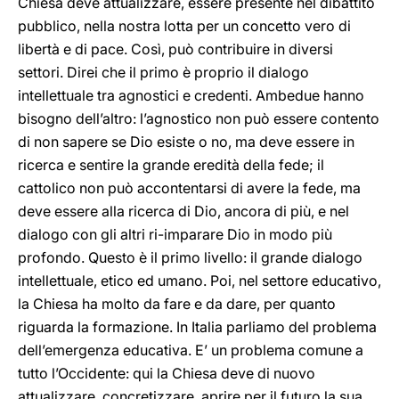
Chiesa deve attualizzare, essere presente nel dibattito
pubblico, nella nostra lotta per un concetto vero di
libertà e di pace. Così, può contribuire in diversi
settori. Direi che il primo è proprio il dialogo
intellettuale tra agnostici e credenti. Ambedue hanno
bisogno dell’altro: l’agnostico non può essere contento
di non sapere se Dio esiste o no, ma deve essere in
ricerca e sentire la grande eredità della fede; il
cattolico non può accontentarsi di avere la fede, ma
deve essere alla ricerca di Dio, ancora di più, e nel
dialogo con gli altri ri-imparare Dio in modo più
profondo. Questo è il primo livello: il grande dialogo
intellettuale, etico ed umano. Poi, nel settore educativo,
la Chiesa ha molto da fare e da dare, per quanto
riguarda la formazione. In Italia parliamo del problema
dell’emergenza educativa. E’ un problema comune a
tutto l’Occidente: qui la Chiesa deve di nuovo
attualizzare, concretizzare, aprire per il futuro la sua