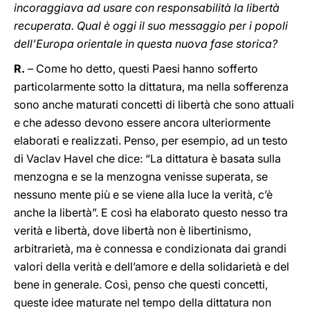
incoraggiava ad usare con responsabilità la libertà
recuperata. Qual è oggi il suo messaggio per i popoli
dell’Europa orientale in questa nuova fase storica?
R.
– Come ho detto, questi Paesi hanno sofferto
particolarmente sotto la dittatura, ma nella sofferenza
sono anche maturati concetti di libertà che sono attuali
e che adesso devono essere ancora ulteriormente
elaborati e realizzati. Penso, per esempio, ad un testo
di Vaclav Havel che dice: “La dittatura è basata sulla
menzogna e se la menzogna venisse superata, se
nessuno mente più e se viene alla luce la verità, c’è
anche la libertà”. E così ha elaborato questo nesso tra
verità e libertà, dove libertà non è libertinismo,
arbitrarietà, ma è connessa e condizionata dai grandi
valori della verità e dell’amore e della solidarietà e del
bene in generale. Così, penso che questi concetti,
queste idee maturate nel tempo della dittatura non