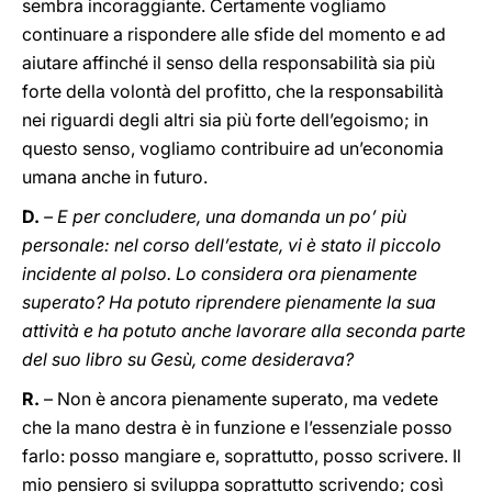
sembra incoraggiante. Certamente vogliamo
continuare a rispondere alle sfide del momento e ad
aiutare affinché il senso della responsabilità sia più
forte della volontà del profitto, che la responsabilità
nei riguardi degli altri sia più forte dell’egoismo; in
questo senso, vogliamo contribuire ad un’economia
umana anche in futuro.
D.
– E per concludere, una domanda un po’ più
personale: nel corso dell’estate, vi è stato il piccolo
incidente al polso. Lo considera ora pienamente
superato? Ha potuto riprendere pienamente la sua
attività e ha potuto anche lavorare alla seconda parte
del suo libro su Gesù, come desiderava?
R.
– Non è ancora pienamente superato, ma vedete
che la mano destra è in funzione e l’essenziale posso
farlo: posso mangiare e, soprattutto, posso scrivere. Il
mio pensiero si sviluppa soprattutto scrivendo; così