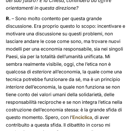
del suo futuro? E la Chiesa, continuerà ad offrire
orientamenti in questa direzione?
R.
– Sono molto contento per questa grande
discussione. Era proprio questo lo scopo: incentivare e
motivare una discussione su questi problemi, non
lasciare andare le cose come sono, ma trovare nuovi
modelli per una economia responsabile, sia nei singoli
Paesi, sia per la totalità dell’umanità unificata. Mi
sembra realmente visibile, oggi, che l’etica non è
qualcosa di
esteriore
all’economia, la quale come una
tecnica potrebbe funzionare da sé, ma è un principio
interiore
dell’economia, la quale non funziona se non
tiene conto dei valori umani della solidarietà, delle
responsabilità reciproche e se non integra l’etica nella
costruzione dell’economia stessa: è la grande sfida di
questo momento. Spero, con l’
Enciclica
, di aver
contribuito a questa sfida. Il dibattito in corso mi