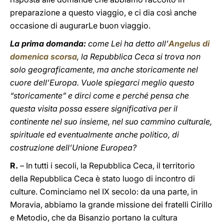
preparazione a questo viaggio, e ci dia così anche
occasione di augurarLe buon viaggio.
La prima domanda:
come Lei ha detto all’
Angelus di
domenica scorsa
, la Repubblica Ceca si trova non
solo geograficamente, ma anche storicamente nel
cuore dell’Europa. Vuole spiegarci meglio questo
“storicamente” e dirci come e perché pensa che
questa visita possa essere significativa per il
continente nel suo insieme, nel suo cammino culturale,
spirituale ed eventualmente anche politico, di
costruzione dell’Unione Europea?
R.
– In tutti i secoli, la Repubblica Ceca, il territorio
della Repubblica Ceca è stato luogo di incontro di
culture. Cominciamo nel IX secolo: da una parte, in
Moravia, abbiamo la grande missione dei fratelli Cirillo
e Metodio, che da Bisanzio portano la cultura