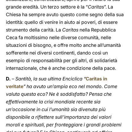
grande eredità. Un terzo settore è la “
Caritas
”. La
Chiesa ha sempre avuto questo come segno della sua
identità: quello di venire in aiuto ai poveri, di essere
strumento della carità. La
Caritas
nella Repubblica
Ceca fa moltissimo nelle diverse comunità, nelle
situazioni di bisogno, e offre molto anche all’umanità
sofferente nei diversi continenti, dando così un
esempio di responsabilità per gli altri, di solidarietà
internazionale, che è anche condizione della pace.
D.
– Santità, la sua ultima Enciclica “
Caritas in
veritate
” ha avuto un’ampia eco nel mondo. Come
valuta questa eco? Ne è soddisfatto? Pensa che
effettivamente la crisi mondiale recente sia
un’occasione in cui l’umanità sia divenuta più
disponibile a riflettere sull’importanza dei valori
morali e spirituali, per fronteggiare i grandi problemi