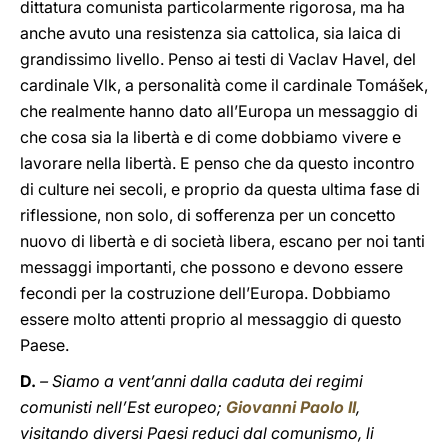
dittatura comunista particolarmente rigorosa, ma ha
anche avuto una resistenza sia cattolica, sia laica di
grandissimo livello. Penso ai testi di Vaclav Havel, del
cardinale Vlk, a personalità come il cardinale Tomášek,
che realmente hanno dato all’Europa un messaggio di
che cosa sia la libertà e di come dobbiamo vivere e
lavorare nella libertà. E penso che da questo incontro
di culture nei secoli, e proprio da questa ultima fase di
riflessione, non solo, di sofferenza per un concetto
nuovo di libertà e di società libera, escano per noi tanti
messaggi importanti, che possono e devono essere
fecondi per la costruzione dell’Europa. Dobbiamo
essere molto attenti proprio al messaggio di questo
Paese.
D.
– Siamo a vent’anni dalla caduta dei regimi
comunisti nell’Est europeo;
Giovanni Paolo II
,
visitando diversi Paesi reduci dal comunismo, li