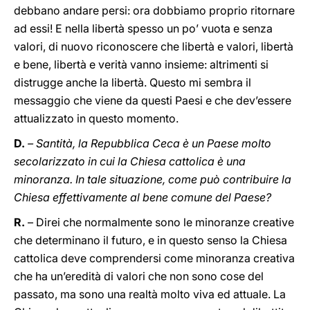
debbano andare persi: ora dobbiamo proprio ritornare
ad essi! E nella libertà spesso un po’ vuota e senza
valori, di nuovo riconoscere che libertà e valori, libertà
e bene, libertà e verità vanno insieme: altrimenti si
distrugge anche la libertà. Questo mi sembra il
messaggio che viene da questi Paesi e che dev’essere
attualizzato in questo momento.
D.
– Santità, la Repubblica Ceca è un Paese molto
secolarizzato in cui la Chiesa cattolica è una
minoranza. In tale situazione, come può contribuire la
Chiesa effettivamente al bene comune del Paese?
R.
– Direi che normalmente sono le minoranze creative
che determinano il futuro, e in questo senso la Chiesa
cattolica deve comprendersi come minoranza creativa
che ha un’eredità di valori che non sono cose del
passato, ma sono una realtà molto viva ed attuale. La