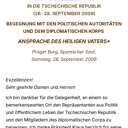
IN DIE TSCHECHISCHE REPUBLIK
LATINE
(26.-28. SEPTEMBER 2009)
BEGEGNUNG MIT DEN POLITISCHEN AUTORITÄTEN
UND DEM DIPLOMATISCHEN KORPS
ANSPRACHE
DES HEILIGEN VATERS*
Prager Burg, Spanischer Saal,
Samstag, 26. September 2009
Exzellenzen!
Sehr geehrte Damen und Herren!
Ich bin dankbar für die Gelegenheit, an einem so
bemerkenswerten Ort den Repräsentanten aus Politik
und öffentlichem Leben der Tschechischen Republik
und den Mitgliedern des diplomatischen Corps zu
begegnen. Ich danke Präsident Klaus herzlich für seine