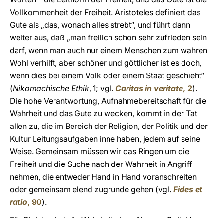
Vollkommenheit der Freiheit. Aristoteles definiert das
Gute als „das, wonach alles strebt“, und führt dann
weiter aus, daß „man freilich schon sehr zufrieden sein
darf, wenn man auch nur einem Menschen zum wahren
Wohl verhilft, aber schöner und göttlicher ist es doch,
wenn dies bei einem Volk oder einem Staat geschieht“
(
Nikomachische Ethik
, 1; vgl.
Caritas in veritate
, 2
).
Die hohe Verantwortung, Aufnahmebereitschaft für die
Wahrheit und das Gute zu wecken, kommt in der Tat
allen zu, die im Bereich der Religion, der Politik und der
Kultur Leitungsaufgaben inne haben, jedem auf seine
Weise. Gemeinsam müssen wir das Ringen um die
Freiheit und die Suche nach der Wahrheit in Angriff
nehmen, die entweder Hand in Hand voranschreiten
oder gemeinsam elend zugrunde gehen (vgl.
Fides et
ratio
, 90
).