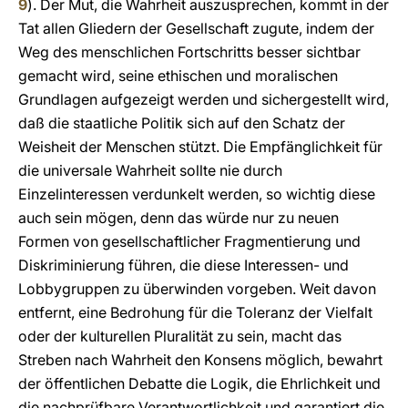
9
). Der Mut, die Wahrheit auszusprechen, kommt in der
Tat allen Gliedern der Gesellschaft zugute, indem der
Weg des menschlichen Fortschritts besser sichtbar
gemacht wird, seine ethischen und moralischen
Grundlagen aufgezeigt werden und sichergestellt wird,
daß die staatliche Politik sich auf den Schatz der
Weisheit der Menschen stützt. Die Empfänglichkeit für
die universale Wahrheit sollte nie durch
Einzelinteressen verdunkelt werden, so wichtig diese
auch sein mögen, denn das würde nur zu neuen
Formen von gesellschaftlicher Fragmentierung und
Diskriminierung führen, die diese Interessen- und
Lobbygruppen zu überwinden vorgeben. Weit davon
entfernt, eine Bedrohung für die Toleranz der Vielfalt
oder der kulturellen Pluralität zu sein, macht das
Streben nach Wahrheit den Konsens möglich, bewahrt
der öffentlichen Debatte die Logik, die Ehrlichkeit und
die nachprüfbare Verantwortlichkeit und garantiert die