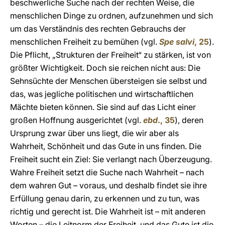
beschwerliche Suche nach der rechten Weise, die
menschlichen Dinge zu ordnen, aufzunehmen und sich
um das Verständnis des rechten Gebrauchs der
menschlichen Freiheit zu bemühen (vgl.
Spe salvi
, 25
).
Die Pflicht, „Strukturen der Freiheit“ zu stärken, ist von
größter Wichtigkeit. Doch sie reichen nicht aus: Die
Sehnsüchte der Menschen übersteigen sie selbst und
das, was jegliche politischen und wirtschaftlichen
Mächte bieten können. Sie sind auf das Licht einer
großen Hoffnung ausgerichtet (vgl.
ebd
., 35
), deren
Ursprung zwar über uns liegt, die wir aber als
Wahrheit, Schönheit und das Gute in uns finden. Die
Freiheit sucht ein Ziel: Sie verlangt nach Überzeugung.
Wahre Freiheit setzt die Suche nach Wahrheit – nach
dem wahren Gut – voraus, und deshalb findet sie ihre
Erfüllung genau darin, zu erkennen und zu tun, was
richtig und gerecht ist. Die Wahrheit ist – mit anderen
Worten – die Leitnorm der Freiheit, und das Gute ist die