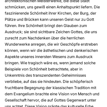
architektonischen Meisterwerke, die diese Stadt
schmücken, uns gewiß einen Anhaltspunkt liefern. Die
faszinierende Schönheit ihrer Kirchen, der Burg, der
Plätze und Brücken kann unseren Geist nur zu Gott
führen. Ihre Schönheit bringt den Glauben zum
Ausdruck; sie sind sichtbare Zeichen Gottes, die uns
zurecht zum Nachdenken über die herrlichen
Wunderwerke anregen, die wir Geschöpfe erstreben
können, wenn wir die ästhetischen und denkerischen
Aspekte unseres innersten Wesens zum Ausdruck
bringen. Wie tragisch wäre es, wenn jemand solche
Beispiele von Schönheit betrachtete, aber in
Unkenntnis des transzendenten Geheimnisses
verbliebe, auf das sie hindeuten. Die schöpferisch
fruchtbare Begegnung der klassischen Tradition mit
dem Evangelium brachte eine Vision von Mensch und
Gesellschaft hervor, die auf Gottes Gegenwart unter
uns achtet. Diese Vision prägte das kulturelle Erbe