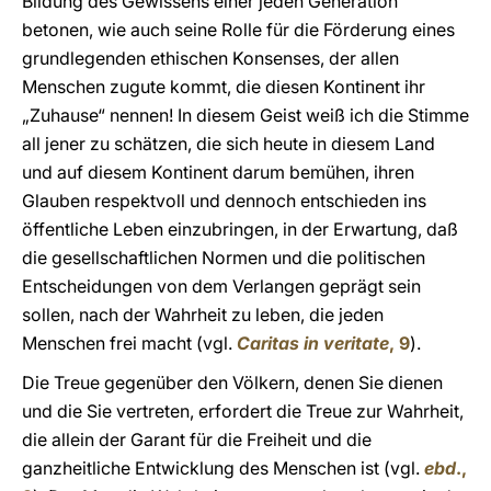
Bildung des Gewissens einer jeden Generation
betonen, wie auch seine Rolle für die Förderung eines
grundlegenden ethischen Konsenses, der allen
Menschen zugute kommt, die diesen Kontinent ihr
„Zuhause“ nennen! In diesem Geist weiß ich die Stimme
all jener zu schätzen, die sich heute in diesem Land
und auf diesem Kontinent darum bemühen, ihren
Glauben respektvoll und dennoch entschieden ins
öffentliche Leben einzubringen, in der Erwartung, daß
die gesellschaftlichen Normen und die politischen
Entscheidungen von dem Verlangen geprägt sein
sollen, nach der Wahrheit zu leben, die jeden
Menschen frei macht (vgl.
Caritas in veritate
, 9
).
Die Treue gegenüber den Völkern, denen Sie dienen
und die Sie vertreten, erfordert die Treue zur Wahrheit,
die allein der Garant für die Freiheit und die
ganzheitliche Entwicklung des Menschen ist (vgl.
ebd
.,