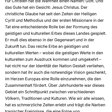
Für Christen hat die Wahrheit einen Namen: Gott. Und
das Gute hat ein Gesicht: Jesus Christus. Der
christliche Glaube hat seit den Zeiten der Heiligen
Cyrill und Methodius und der ersten Missionare in der
Tat eine entscheidende Rolle bei der Formung des
geistigen und kulturellen Erbes dieses Landes gespielt.
Er muß dies ebenso in der Gegenwart und in der
Zukunft tun. Das reiche Erbe an geistigen und
kulturellen Werten – wobei die geistigen Werte in den
kulturellen zum Ausdruck kommen und umgekehrt –
hat nicht nur der Identität der Nation Gestalt verliehen,
sondern hat ihr auch die notwendige Vision geschenkt,
im Herzen Europas eine Rolle einzunehmen, die den
Zusammenhalt fördert. Über Jahrhunderte war dieses
Gebiet ein Schnittpunkt zwischen verschiedenen
Völkern, Traditionen und Kulturen. Wie wir alle wissen,
hat es schmerzliche Zeiten erlebt und trägt die Narben
tragischer Ereignisse, die eine Folge von