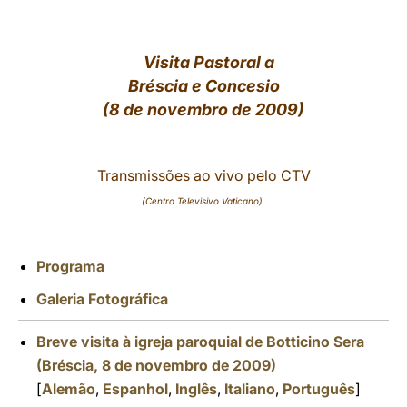
LATINE
Visita Pastoral a
Bréscia e Concesio
(8 de novembro de 2009)
Transmissões ao vivo pelo CTV
(Centro Televisivo Vaticano)
Programa
Galeria Fotográfica
Breve visita à igreja paroquial de Botticino Sera
(Bréscia, 8 de novembro de 2009)
[
Alemão
,
Espanhol
,
Inglês
,
Italiano
,
Português
]