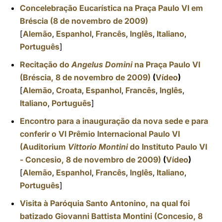
Concelebração Eucarística na Praça Paulo VI em
Bréscia (8 de novembro de 2009)
[
Alemão
,
Espanhol
,
Francês
,
Inglês
,
Italiano
,
Português
]
Recitação do
Angelus Domini
na Praça Paulo VI
(Bréscia, 8 de novembro de 2009)
(
Vídeo
)
[
Alemão
,
Croata
,
Espanhol
,
Francês
,
Inglês
,
Italiano
,
Português
]
Encontro para a inauguração da nova sede e para
conferir o VI Prêmio Internacional Paulo VI
(Auditorium
Vittorio Montini
do Instituto Paulo VI
- Concesio, 8 de novembro de 2009)
(
Vídeo
)
[
Alemão
,
Espanhol
,
Francês
,
Inglês
,
Italiano
,
Português
]
Visita à Paróquia Santo Antonino, na qual foi
batizado Giovanni Battista Montini (Concesio, 8