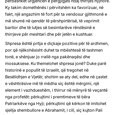
përbashkët urgjencën e përgjigjes ndaj thirrjes hyjnore.
Ky takim domethënës i përvitshëm ka favorizuar, në
fakt, një angazhim të fort për ta vendosur gjithmonë e
më shumë në qendër të përshpirtërisë, të veprimit
baritor dhe të lutjes së besimtarëve rëndësinë e
thirrjeve për meshtari dhe për jetën e kushtuar.
Shpresa është pritja e diçkaje pozitive për të ardhmen,
por që njëkohësisht duhet ta mbështesë të tashmen
tonë, e shënjuar jo rrallë nga pakënaqësi dhe
mossuksese. Ku themelohet shpresa jonë? Duke parë
historinë e popullit të Izraelit, që tregohet në
Besëlidhjen e Vjetër, shohim se aty del, edhe në çastet
e vështirësive më të mëdha siç është mërgimi, një
element i vazhdueshëm, i thirrur në mënyrë të veçantë
nga profetët: përkujtimi i premtimeve të bëra
Patriarkëve nga Hyji; përkujtimi që kërkon të imitohet
sjellja shembullore e Abrahamit, i cili, siç kujton Pali