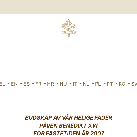
EL
-
EN
-
ES
-
FR
-
HR
-
HU
-
IT
-
NL
-
PL
-
PT
-
RO
-
S
BUDSKAP AV VÅR HELIGE FADER
PÅVEN BENEDIKT XVI
FÖR FASTETIDEN ÅR 2007