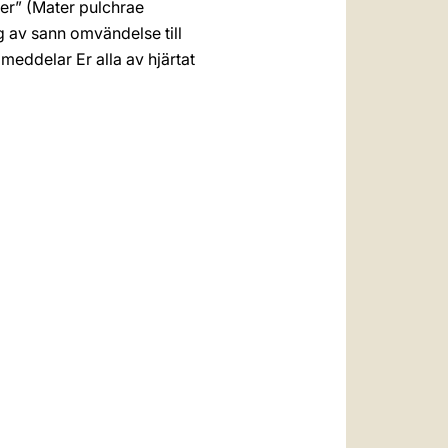
der” (Mater pulchrae
g av sann omvändelse till
 meddelar Er alla av hjärtat