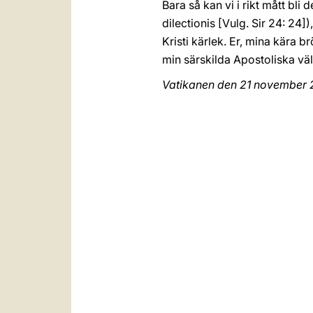
Bara så kan vi i rikt mått bl
dilectionis [Vulg. Sir 24: 24
Kristi kärlek. Er, mina kära b
min särskilda Apostoliska väl
Vatikanen den 21 november