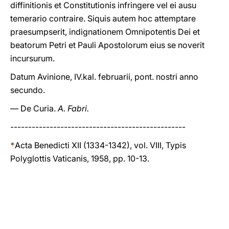
diffinitionis et Constitutionis infringere vel ei ausu
temerario contraire. Siquis autem hoc attemptare
praesumpserit, indignationem Omnipotentis Dei et
beatorum Petri et Pauli Apostolorum eius se noverit
incursurum.
Datum Avinione, IV.kal. februarii, pont. nostri anno
secundo.
— De Curia.
A. Fabri.
-------------------------------------------------
*
Acta Benedicti XII (1334-1342), vol. VIII, Typis
Polyglottis Vaticanis, 1958, pp. 10-13.