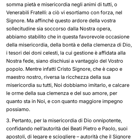
somma pietà e misericordia negli animi di tutti, o
Venerabili Fratelli: a ciò vi esortiamo con forza, nel
Signore. Ma affinché questo ardore della vostra
sollecitudine sia soccorso dalla Nostra opera,
abbiamo stabilito che in questa favorevole occasione
della misericordia, della bontà e della clemenza di Dio,
i tesori dei doni celesti, la cui gestione è affidata alla
Nostra fede, siano dischiusi a vantaggio del Vostro
popolo. Mentre infatti Cristo Signore, che è capo e
maestro nostro, riversa la ricchezza della sua
misericordia su tutti, Noi dobbiamo imitarlo, e calcare
le orme della sua clemenza e del suo amore, per
quanto sta in Noi, e con quanto maggiore impegno
possiamo.
3. Pertanto, per la misericordia di Dio onnipotente,
confidando nell’autorità dei Beati Pietro e Paolo, suoi
apostoli, di legare e sciogliere – autorità che il Signore