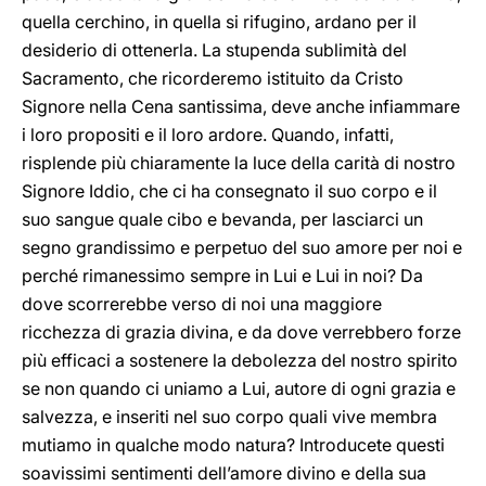
quella cerchino, in quella si rifugino, ardano per il
desiderio di ottenerla. La stupenda sublimità del
Sacramento, che ricorderemo istituito da Cristo
Signore nella Cena santissima, deve anche infiammare
i loro propositi e il loro ardore. Quando, infatti,
risplende più chiaramente la luce della carità di nostro
Signore Iddio, che ci ha consegnato il suo corpo e il
suo sangue quale cibo e bevanda, per lasciarci un
segno grandissimo e perpetuo del suo amore per noi e
perché rimanessimo sempre in Lui e Lui in noi? Da
dove scorrerebbe verso di noi una maggiore
ricchezza di grazia divina, e da dove verrebbero forze
più efficaci a sostenere la debolezza del nostro spirito
se non quando ci uniamo a Lui, autore di ogni grazia e
salvezza, e inseriti nel suo corpo quali vive membra
mutiamo in qualche modo natura? Introducete questi
soavissimi sentimenti dell’amore divino e della sua