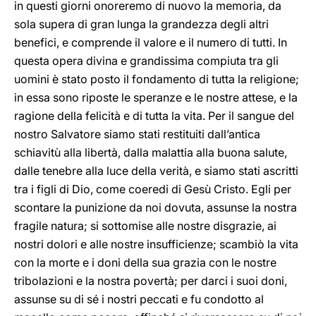
in questi giorni onoreremo di nuovo la memoria, da
sola supera di gran lunga la grandezza degli altri
benefici, e comprende il valore e il numero di tutti. In
questa opera divina e grandissima compiuta tra gli
uomini è stato posto il fondamento di tutta la religione;
in essa sono riposte le speranze e le nostre attese, e la
ragione della felicità e di tutta la vita. Per il sangue del
nostro Salvatore siamo stati restituiti dall’antica
schiavitù alla libertà, dalla malattia alla buona salute,
dalle tenebre alla luce della verità, e siamo stati ascritti
tra i figli di Dio, come coeredi di Gesù Cristo. Egli per
scontare la punizione da noi dovuta, assunse la nostra
fragile natura; si sottomise alle nostre disgrazie, ai
nostri dolori e alle nostre insufficienze; scambiò la vita
con la morte e i doni della sua grazia con le nostre
tribolazioni e la nostra povertà; per darci i suoi doni,
assunse su di sé i nostri peccati e fu condotto al