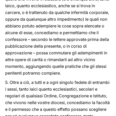
laico, quanto ecclesiastico, anche se si trova in
carcere, o è trattenuto da qualche infermità corporale,
oppure da qualunque altro impedimento) le quali non
abbiano potuto adempiere le cose sopra elencate o
alcune di esse, concediamo e permettiamo che il
confessore – secondo le lettere approvate prima della
pubblicazione della presente, o in corso di
approvazione – possa commutare gli adempimenti in
altre opere di carità o rimandarli ad altro vicino
momento, aggiungendo quelle pratiche che gli stessi
penitenti potranno compiere.
5. Oltre a ciò, a tutti e a ogni singolo fedele di entrambi
i sessi, tanto laici quanto ecclesiastici, secolari e
regolari di qualsiasi Ordine, Congregazione e Istituto,
che vivono nelle vostre diocesi, concediamo la facoltà
e il permesso che a questo effetto possano scegliere