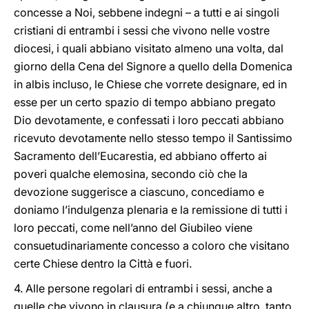
concesse a Noi, sebbene indegni – a tutti e ai singoli
cristiani di entrambi i sessi che vivono nelle vostre
diocesi, i quali abbiano visitato almeno una volta, dal
giorno della Cena del Signore a quello della Domenica
in albis incluso, le Chiese che vorrete designare, ed in
esse per un certo spazio di tempo abbiano pregato
Dio devotamente, e confessati i loro peccati abbiano
ricevuto devotamente nello stesso tempo il Santissimo
Sacramento dell’Eucarestia, ed abbiano offerto ai
poveri qualche elemosina, secondo ciò che la
devozione suggerisce a ciascuno, concediamo e
doniamo l’indulgenza plenaria e la remissione di tutti i
loro peccati, come nell’anno del Giubileo viene
consuetudinariamente concesso a coloro che visitano
certe Chiese dentro la Città e fuori.
4. Alle persone regolari di entrambi i sessi, anche a
quelle che vivono in clausura (e a chiunque altro, tanto