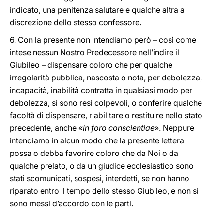
indicato, una penitenza salutare e qualche altra a
discrezione dello stesso confessore.
6. Con la presente non intendiamo però – così come
intese nessun Nostro Predecessore nell’indire il
Giubileo – dispensare coloro che per qualche
irregolarità pubblica, nascosta o nota, per debolezza,
incapacità, inabilità contratta in qualsiasi modo per
debolezza, si sono resi colpevoli, o conferire qualche
facoltà di dispensare, riabilitare o restituire nello stato
precedente, anche «
in foro conscientiae
». Neppure
intendiamo in alcun modo che la presente lettera
possa o debba favorire coloro che da Noi o da
qualche prelato, o da un giudice ecclesiastico sono
stati scomunicati, sospesi, interdetti, se non hanno
riparato entro il tempo dello stesso Giubileo, e non si
sono messi d’accordo con le parti.