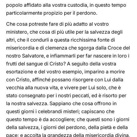
popolo affidato alla vostra custodia, in questo tempo
particolarmente propizio per il perdono.
Che cosa potreste fare di più adatto al vostro
ministero, che cosa di più utile per la salvezza degli
altri, che il condurli a questa ricchissima fonte di
misericordia e di clemenza che sgorga dalla Croce del
nostro Salvatore, e infiammarli per far nascere in loro i
frutti del sangue di Cristo? A seguito della vostra
esortazione e del vostro esempio, imparino a morire
con Cristo, affinché possano risorgere con Lui dalla
vecchia alla nuova vita, e vivere per Lui solo, che è
stato consegnato per i nostri peccati, ed è risorto per
la nostra salvezza. Sappiano che cosa offrono in
questi giorni i celebrandi misteri; capiscano che
questo tempo è da accogliere; che questi sono i giorni
della salvezza, i giorni del perdono, della pietà e della
pace; e accolta la grandezza della misericordia divina,