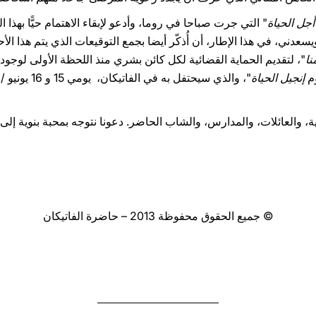
جل الحياة
" التي جرت صباحا في روما، وأدعو لإبقاء الاهتمام حيًّا بهذا ا
سعدني، في هذا الإطار، أن أُذكّر أيضا بجمع التوقيعات الذي يتم هذا الأحد
نا
"، لتقديم الحماية القضائية لكل كائن بشري منذ اللحظة الأولى لوجو
وم
إنجيل الحياة
"، والذي سيحتفل به في الفاتيكان، يومي 15 و 16 يونيو / حزيران القادم، في سياق
 والعائلات، والمدارس، والشاب الحاضر. دعونا نتوجه بمحبة بنوية إلى 
© جميع الحقوق محفوظة 2013 – حاضرة الفاتيكان