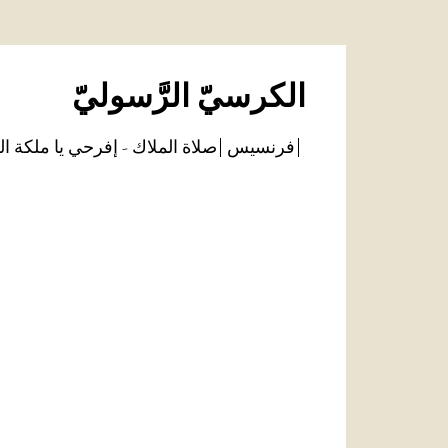
الكرسيّ الرَّسوليّ
فرنسيس
صلاة الملاك - إفرحي يا ملكة ال