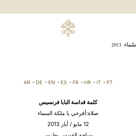
سّماء
2013
AR
-
DE
-
EN
-
ES
-
FR
-
HR
-
IT
-
PT
كلمة قداسة البابا فرنسيس
صلاة:أفرحي يا ملكة السماء
12 مايو / أيار 2013
بساحة القديس بطرس