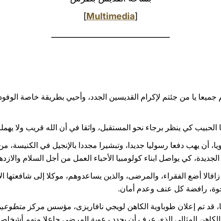
]
Multimedia
[
______________________________
يكم جميعا يا من جئتم لإكرام القديسين الجدد، وأحيي بطريقة خاصة الوفو
الحبيب كي ينظر برجاء نحو المستقبل، واثقا في أن الله قريب ولا يهملنا
يا، أن يهب دفعا رسوليا جديدا، وتبشيرا مجددا بالإنجيل في الكنيسة، من
جديدة، كي يواصل ابناء كولومبيا الأحباء العمل من أجل السلام والازده
زافالا أضع الفقراء، والمرضى، والذين يساعدوهم، موكلا إلى شافعتها ال
إخوة، رافضة كل عنف وعدم أمان.
ا، قد تم إعلان طوباوية الكاهن لويجي نافاريزى، مؤسس مركز
متطوعين
 الكاهن المثالي الذي عرف أن يجدد رعوية المرضى جاعلا منهم أشخاصا