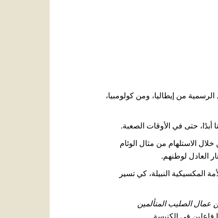
العربيّة
中文
LATINE
د الرسمية من إيطاليا، ومن كولومبيا،
 أبدًا، حتى في الأوقات الصعبة.
 خلال الاستلهام من مثال الوئام
ار العادل لوطنهم.
أمة المكسيكية النبيلة، كي تسير
 عمال الصليب المتألمين
 فاعلين في الكنيسة.