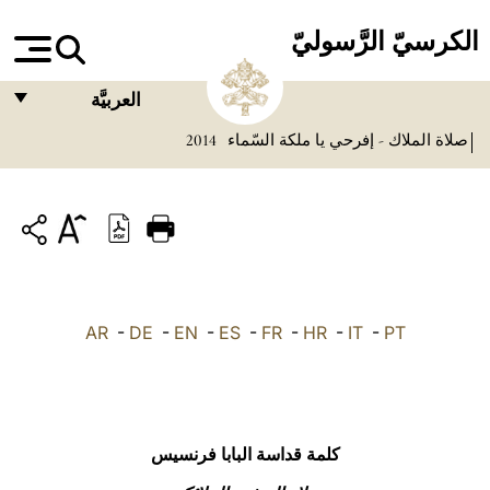
الكرسيّ الرَّسوليّ
العربيَّة
صلاة الملاك - إفرحي يا ملكة السّماء
2014
FRANÇAIS
ENGLISH
ITALIANO
PORTUGUÊS
ESPAÑOL
AR
-
DE
-
EN
-
ES
-
FR
-
HR
-
IT
-
PT
DEUTSCH
POLSKI
العربيّة
كلمة قداسة البابا فرنسيس
中文