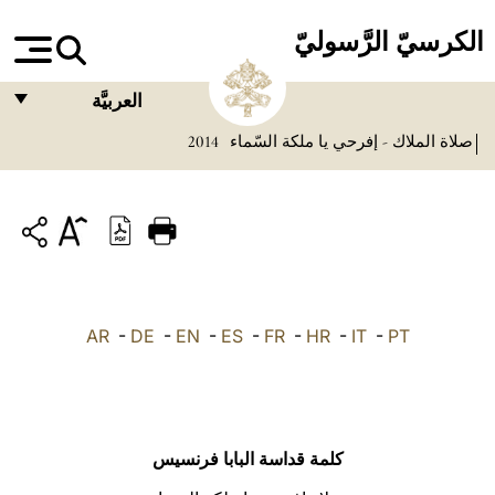
الكرسيّ الرَّسوليّ
العربيَّة
صلاة الملاك - إفرحي يا ملكة السّماء
2014
FRANÇAIS
ENGLISH
ITALIANO
PORTUGUÊS
ESPAÑOL
AR
-
DE
-
EN
-
ES
-
FR
-
HR
-
IT
-
PT
DEUTSCH
POLSKI
العربيّة
كلمة قداسة البابا فرنسيس
中文