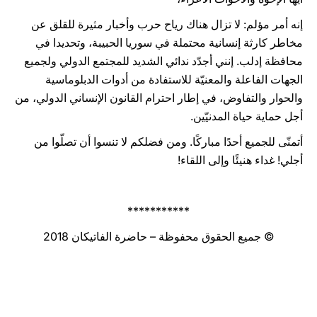
إنه أمر مؤلم: لا تزال هناك رياح حرب وأخبار مثيرة للقلق عن
مخاطر كارثة إنسانية محتملة في سوريا الحبيبة، وتحديدا في
محافظة إدلب. إنني أجدّد ندائي الشديد للمجتمع الدولي ولجميع
الجهات الفاعلة والمعنيّة للاستفادة من أدوات الدبلوماسية
والحوار والتفاوض، في إطار احترام القانون الإنساني الدولي، من
أجل حماية حياة المدنيّين.
أتمنّى للجميع أحدًا مباركًا. ومن فضلكم لا تنسوا أن تصلّوا من
أجلي! غداء هنيئًا وإلى اللقاء!
***********
© جميع الحقوق محفوظة – حاضرة الفاتيكان 2018