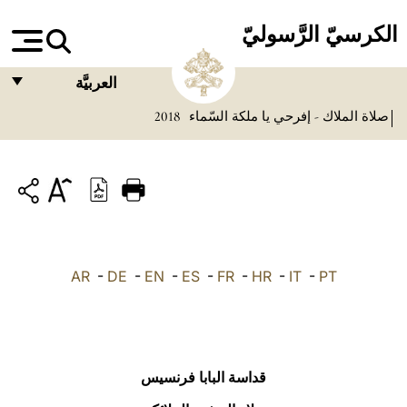
الكرسيّ الرَّسوليّ
العربيَّة
صلاة الملاك - إفرحي يا ملكة السّماء
2018
FRANÇAIS
ENGLISH
ITALIANO
PORTUGUÊS
ESPAÑOL
AR
-
DE
-
EN
-
ES
-
FR
-
HR
-
IT
-
PT
DEUTSCH
POLSKI
العربيّة
قداسة البابا فرنسيس
中文