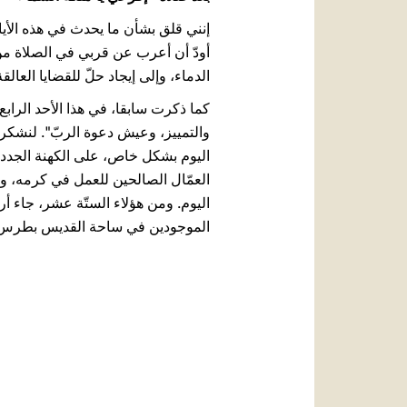
إنني قلق بشأن ما يحدث في هذه الأي
أودّ أن أعرب عن قربي في الصلاة من
الدماء، وإلى إيجاد حلّ للقضايا العال
كما ذكرت سابقا، في هذا الأحد الراب
والتمييز، وعيش دعوة الربّ". لنشكر
اليوم بشكل خاص، على الكهنة الجدد 
العمّال الصالحين للعمل في كرمه، و
الموجودين في ساحة القديس بطرس]