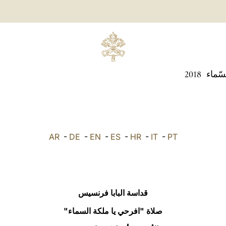
سّماء
2018
AR
-
DE
-
EN
-
ES
-
HR
-
IT
-
PT
قداسة البابا فرنسيس
صلاة "افرحي يا ملكة السماء"