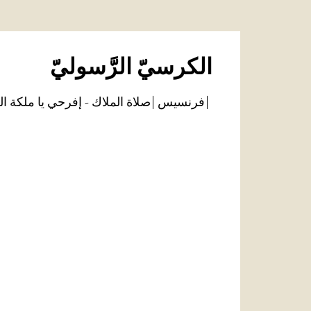
الكرسيّ الرَّسوليّ
فرنسيس
صلاة الملاك - إفرحي يا ملكة ال