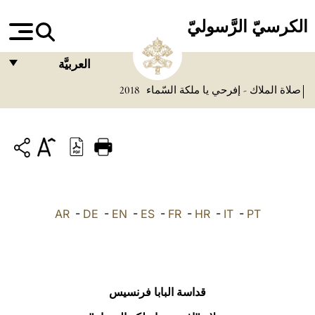
الكرسيّ الرَّسوليّ
العربيَّة
صلاة الملاك - إفرحي يا ملكة السّماء
2018
FRANÇAIS
ENGLISH
ITALIANO
PORTUGUÊS
ESPAÑOL
AR
-
DE
-
EN
-
ES
-
FR
-
HR
-
IT
-
PT
DEUTSCH
POLSKI
العربيّة
قداسة البابا فرنسيس
中文