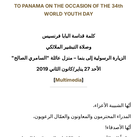
TO PANAMA ON THE OCCASION OF THE 34th
LATINE
WORLD YOUTH DAY
كلمة قداسة البابا فرنسيس
وصلاة التبشير الملائكي
الزيارة الرسولية إلى بنما – منزل عائلة "السامري الصالح"
الأحد 27 يناير/كانون الثاني 2019
]
Multimedia
[
أيّها الشبيبة الأعزاء،
المدراء المحترمون والمعاونون والعمّال الرعويون،
أيّها الأصدقاء!