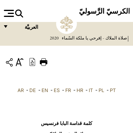
الكرسيّ الرَّسوليّ
العربيَّة
صلاة الملاك - إفرحي يا ملكة السّماء
2020
FRANÇAIS
ENGLISH
ITALIANO
PORTUGUÊS
ESPAÑOL
AR
-
DE
-
EN
-
ES
-
FR
-
HR
-
IT
-
PL
-
PT
DEUTSCH
POLSKI
العربيّة
كلمة قداسة البابا فرنسيس
中文