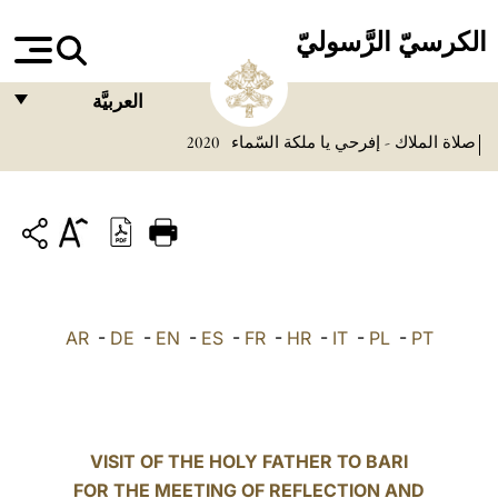
الكرسيّ الرَّسوليّ
العربيَّة
صلاة الملاك - إفرحي يا ملكة السّماء
2020
FRANÇAIS
ENGLISH
ITALIANO
PORTUGUÊS
ESPAÑOL
AR
-
DE
-
EN
-
ES
-
FR
-
HR
-
IT
-
PL
-
PT
DEUTSCH
POLSKI
العربيّة
VISIT OF THE HOLY FATHER TO BARI
FOR THE MEETING OF REFLECTION AND
中文