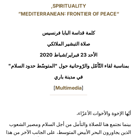
SPIRITUALITY,
LATINE
“MEDITERRANEAN: FRONTIER OF PEACE”
كلمة قداسة البابا فرنسيس
صلاة التبشير الملائكي
الأحد 23 فبراير/شباط 2020
بمناسبة لقاء التّأمّل والرّوحانية حول "المتوسّط حدود السلام"
في مدينة باري
]
Multimedia
[
أيّها الإخوة والأخوات الأعزّاء،
بينما نجتمع هنا للصلاة والتأمل من أجل السلام ومصير الشعوب
الذين يجاورون البحر الأبيض المتوسط، على الجانب الآخر من هذا