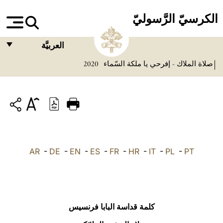
الكرسيّ الرَّسوليّ
العربيَّة
صلاة الملاك - إفرحي يا ملكة السّماء
2020
FRANÇAIS
ENGLISH
ITALIANO
PORTUGUÊS
ESPAÑOL
AR
-
DE
-
EN
-
ES
-
FR
-
HR
-
IT
-
PL
-
PT
DEUTSCH
POLSKI
العربيّة
كلمة قداسة البابا فرنسيس
中文