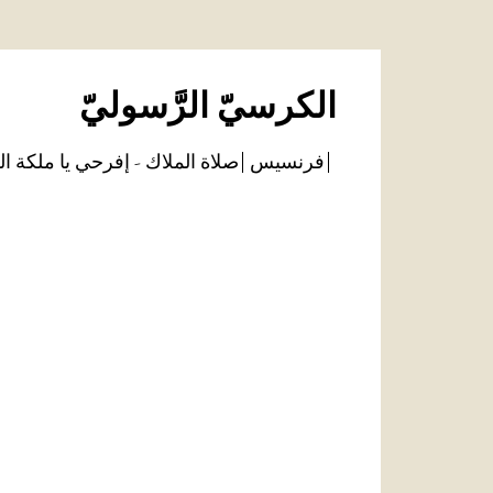
الكرسيّ الرَّسوليّ
فرنسيس
صلاة الملاك - إفرحي يا ملكة ال