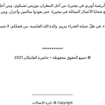
ع أبرشية أويري في نيجيريا، من أجل المطران موزيس تشيكوي، ومن أجل سا
حايا الأعمال المماثلة في نيجيريا، حتى يعودوا سالمين وأحرار، ومن أج
ء، في ظلّ حماية العذراء مريم، والدة الله القدّيسة. من فضلكم، لا تنسوا 
***********
© جميع الحقوق محفوظة – حاضرة الفاتيكان 2021
Copyright © دائرة الاتصالات