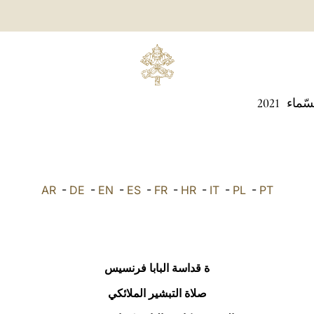
سّماء
2021
AR
-
DE
-
EN
-
ES
-
FR
-
HR
-
IT
-
PL
-
PT
ة قداسة البابا فرنسيس
صلاة التبشير الملائكي