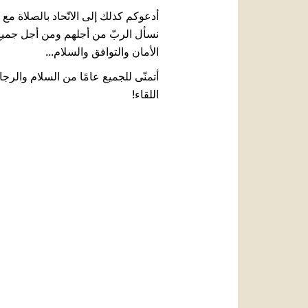
أدعوكم كذلك إلى الاتّحاد بالصلاة م
نسأل الربّ من أجلهم ومن أجل جميع ض
الأمان والتوافق والسلام...
أتمنّى للجميع عامًا من السلام والرجا
اللقاء!