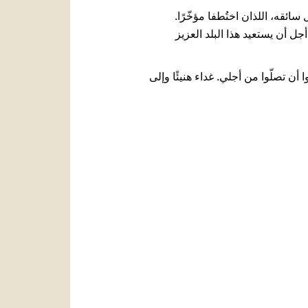
ئقه، اللذان اختُطفا مؤخّرًا.
ل أن يستعيد هذا البلد العزيز
أن تصلّوا من أجلي. غداء هنيئًا وإلى