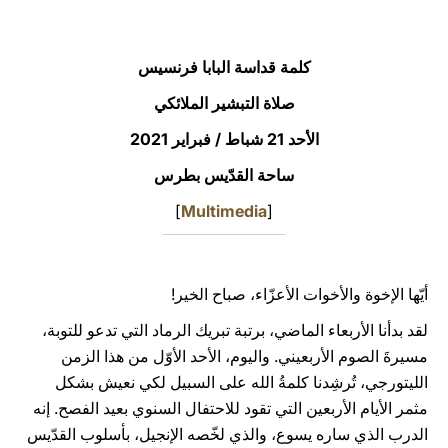
LATINE
كلمة قداسة البابا فرنسيس
صلاة التبشير الملائكي
الأحد 21 شباط / فبراير 2021
ساحة القدّيس بطرس
]
Multimedia
[
أيّها الإخوة والأخوات الأعزّاء، صباح الخير!
لقد بدأنا الأربعاء الماضي، برتبة تبريك الرماد التي تدعو للتوبة،
مسيرةَ الصوم الأربعيني. واليوم، الأحد الأوّل من هذا الزمن
الليتورجي، تُرشِدنا كلمةُ الله على السبيل لكي نعيش بشكل
مثمر الأيام الأربعين التي تقود للاحتفال السنوي بعيد الفصح. إنه
الدرب الذي ساره يسوع، والذي لخّصه الإنجيل، بأسلوب القدّيس