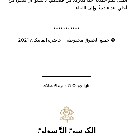
أتمنّى لكم جميعًا أحدًا مباركًا. من فضلكم، لا تنسوا أن تصلّوا من
أجلي. غداء هنيئًا وإلى اللقاء!
***********
© جميع الحقوق محفوظة – حاضرة الفاتيكان 2021
Copyright © دائرة الاتصالات
الكرسيّ الرَّسوليّ