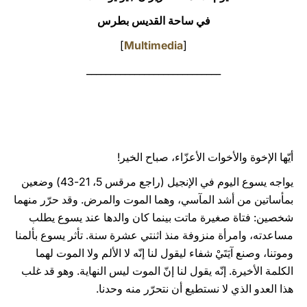
في ساحة القديس بطرس
LATINE
]
Multimedia
[
____________________________
أيّها الإخوة والأخوات الأعزّاء، صباح الخير!
يواجه يسوع اليوم في الإنجيل (راجع مرقس 5، 21-43) وضعين
بمأساتين من أشد المآسي، وهما الموت والمرض. وقد حرّر منهما
شخصين: فتاة صغيرة ماتت بينما كان والدها عند يسوع يطلب
مساعدته، وامرأة منزوفة منذ اثنتي عشرة سنة. تأثر يسوع بألمنا
وموتنا، وصنع آيَتَيْ شفاء ليقول لنا إنّه لا الألم ولا الموت لهما
الكلمة الأخيرة. إنّه يقول لنا إنّ الموت ليس النهاية. وهو قد غلب
هذا العدو الذي لا نستطيع أن نتحرّر منه وحدنا.