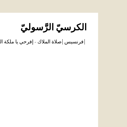
الكرسيّ الرَّسوليّ
فرنسيس
صلاة الملاك - إفرحي يا ملكة ال