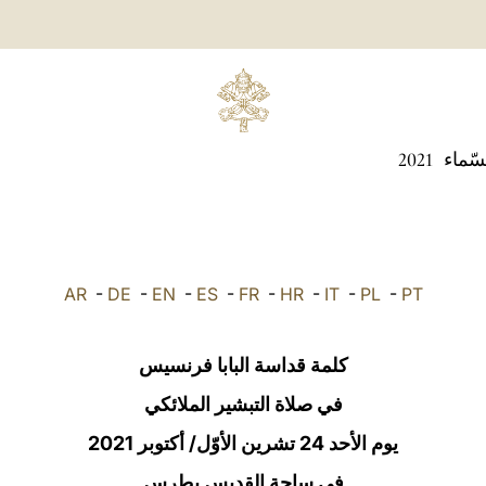
سّماء
2021
AR
-
DE
-
EN
-
ES
-
FR
-
HR
-
IT
-
PL
-
PT
كلمة قداسة البابا فرنسيس
في صلاة التبشير الملائكي
يوم الأحد 24 تشرين الأوّل/ أكتوبر 2021
في ساحة القديس بطرس