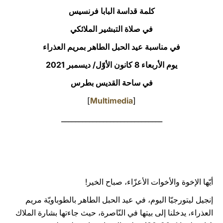
كلمة قداسة البابا فرنسيس
LATINE
في صلاة التبشير الملائكي
في مناسبة عيد الحبل الطاهر بمريم العذراء
يوم الأربعاء 8 كانون الأوّل/ ديسمبر 2021
في ساحة القديس بطرس
]
Multimedia
[
_____________________________
أيّها الإخوة والأخوات الأعزّاء، صباح الخير!
إنجيل ليتورجيّا اليوم، في عيد الحبل الطاهر بالطوباويّة مريم
العذراء، يدخلنا إلى بيتها في النّاصرة، حيث جاءتها بشارة الملاك