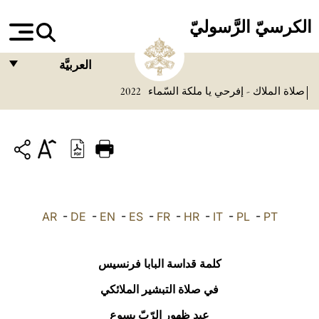
الكرسيّ الرَّسوليّ
العربيَّة
صلاة الملاك - إفرحي يا ملكة السّماء
2022
FRANÇAIS
ENGLISH
ITALIANO
PORTUGUÊS
ESPAÑOL
AR
-
DE
-
EN
-
ES
-
FR
-
HR
-
IT
-
PL
-
PT
DEUTSCH
POLSKI
كلمة قداسة البابا فرنسيس
العربيّة
في صلاة التبشير الملائكي
عيد ظهور الرّبّ يسوع
中文