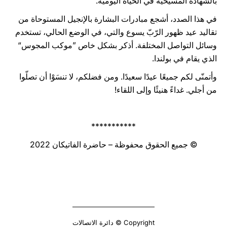
بالشهادة المسيحيّة في الحياة اليوميّة.
في هذا الصدد، أشجع مبادرات البشارة بالإنجيل المستوحاة من
تقاليد عيد ظهور الرّبّ يسوع والتي، في الوضع الحالي، تستخدم
وسائل التواصل المختلفة. أذكر بشكل خاص ”موكب المجوس“
الذي يقام في بولندا.
وأتمنّى لكم جميعًا عيدًا سعيدًا. ومن فضلكم، لا تنسَوْا أن تصلّوا
من أجلي. غداءً هنيئًا وإلى اللقاء!
***********
© جميع الحقوق محفوظة – حاضرة الفاتيكان 2022
Copyright © دائرة الاتصالات