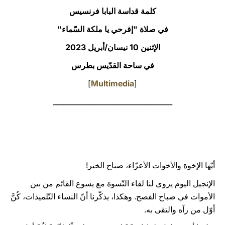
كلمة قداسة البابا فرنسيس
LATINE
في صلاة "إفرحي يا ملكة السّماء"
الإثنين 10 نيسان/أبريل 2023
في ساحة القدّيس بطرس
]
Multimedia
[
__________________________________
أيّها الإخوة والأخوات الأعزّاء، صباح الخير!
الإنجيل اليوم يروي لنا لقاء النّسوة مع يسوع القائم من بين
الأموات في صباح الفصح. وهكذا، يذكّرنا أنّ النساء التّلميذات، كُنَّ
أوّل من رآه والتقى به.