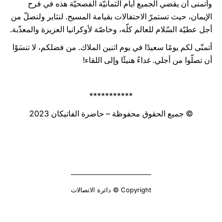
وأتمنى أن يقضي الجميع أيام الثمانيّة الفصحيّة هذه في فرح
الإيمان، حيث تستمرّ الاحتفالات بقيامة المسيح. لنثابر ولنصلّ من
أجل عطيّة السّلام للعالم كلّه، وخاصّة لأوكرانيا العزيزة والمعذّبة.
أتمنّى لكم يومًا سعيدًا في يوم اثنين الملاك. من فضلكم، لا تنسَوْا
أن تصلّوا من أجلي. غداءً هنيئًا وإلى اللقاء!
***********
© جميع الحقوق محفوظة – حاضرة الفاتيكان 2023
Copyright © دائرة الاتصالات