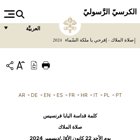
الكرسيّ الرَّسوليّ
العربيَّة
صلاة الملاك - إفرحي يا ملكة السّماء
2024
FRANÇAIS
ENGLISH
ITALIANO
PORTUGUÊS
ESPAÑOL
AR
-
DE
-
EN
-
ES
-
FR
-
HR
-
IT
-
PL
-
PT
DEUTSCH
POLSKI
كلمة قداسة البابا فرنسيس
العربيّة
صلاة الملاك
يوم الأحد 22 كانون الأوّل/ديسمبر 2024
中文