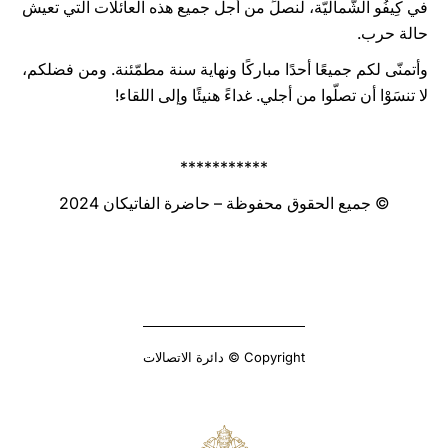
في كِيفُو الشّماليّة، لنصلِّ من أجل جميع هذه العائلات التي تعيش
حالة حرب.
وأتمنّى لكم جميعًا أحدًا مباركًا ونهاية سنة مطمّئنة. ومن فضلكم،
لا تنسَوْا أن تصلّوا من أجلي. غداءً هنيئًا وإلى اللقاء!
***********
© جميع الحقوق محفوظة – حاضرة الفاتيكان 2024
Copyright © دائرة الاتصالات