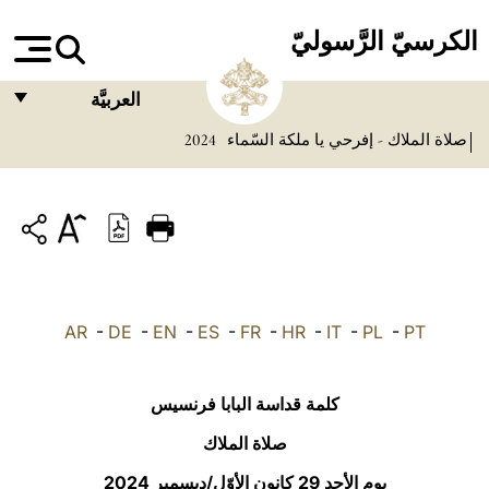
الكرسيّ الرَّسوليّ
العربيَّة
صلاة الملاك - إفرحي يا ملكة السّماء
2024
FRANÇAIS
ENGLISH
ITALIANO
PORTUGUÊS
ESPAÑOL
AR
-
DE
-
EN
-
ES
-
FR
-
HR
-
IT
-
PL
-
PT
DEUTSCH
POLSKI
كلمة قداسة البابا فرنسيس
العربيّة
صلاة الملاك
يوم الأحد 29 كانون الأوّل/ديسمبر 2024
中文