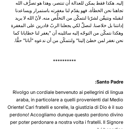
إليه. هكذا فقط يمكن للعدالة أن تنتصر، وهذا هو تصرُّف الله
تجاهنا نحن الخطأة، فهو يقدّم لنا مغفرته باستمرار ويساعدنا
لنقبله ونتيقّن لشرّنا لنتمكّن من التخلُّص منه. لأنّ الله لا يريد
إدانتنا بل خلاصنا. لنصلِّ لكي يجعلنا الربّ قادرين على المغفرة
وهكذا نتمكّن من التوجّه إليه سائلينه أن "يغفر لنا خطايانا كما
نحن نغفر لمن خطئ إلينا" ولنتمكّن من أن ندعوه "أبانا" حقًّا.
**********
Santo Padre:
Rivolgo un cordiale benvenuto ai pellegrini di lingua
araba, in particolare a quelli provenienti dal Medio
Oriente! Cari fratelli e sorelle, la giustizia di Dio è il suo
perdono! Accogliamo dunque questo perdono divino
per poter perdonare a nostra volta i fratelli. Il Signore