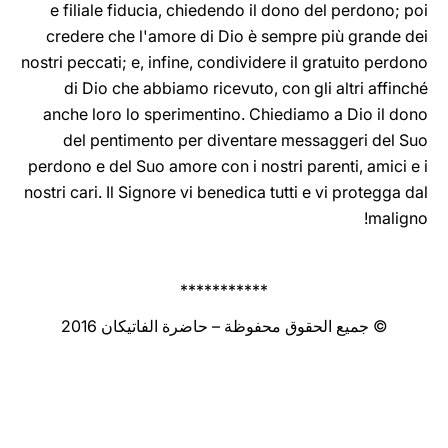
e filiale fiducia, chiedendo il dono del perdono; poi
credere che l'amore di Dio è sempre più grande dei
nostri peccati; e, infine, condividere il gratuito perdono
di Dio che abbiamo ricevuto, con gli altri affinché
anche loro lo sperimentino. Chiediamo a Dio il dono
del pentimento per diventare messaggeri del Suo
perdono e del Suo amore con i nostri parenti, amici e i
nostri cari. Il Signore vi benedica tutti e vi protegga dal
maligno!
***********
© جميع الحقوق محفوظة – حاضرة الفاتيكان 2016