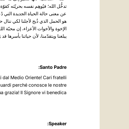
تدخُّل الله؛ فيُوهِم نفسه بحريّته 
عن معنى حالة الحياة الجديدة التي دُعي
هو الحمل الذي ذُبح لأجلنا لكي ننال حي
الإخوة والأخوات الأعزاء، إن محبّة ا
يبلغنا ويتقدّمنا، لأن حياتنا بأسرها قد
Santo Padre:
 dal Medio Oriente! Cari fratelli
guardi perché conosce le nostre
 grazia! Il Signore vi benedica!
Speaker: