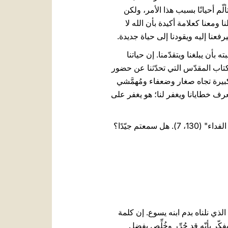
ألّم أحيانًا بسبب هذا الأمر، ولكن
معنا كعلامة أكيدة بأن الله لا
يرفعنا إليه ويقودنا إلى حياة جديدة.
بأن يبلغنا ويتقدّمنا. إن حياتنا
لكتاب المقدّس التي تحدّثنا عن حضور
 كبيرة تجاه صغار وضعفاء ومُهمَّشي
عرف خطايانا ويغفر لنا؛ هو يغفر على
لذلك أيها الإخوة الأعزاء، لننفتح عليه ولنقبل نعمته! لأنه، وكما يقول المزمور: "عند الرب الرحمة وعنده وفرة الفداء" (130، 7). هل سمعتم جيّدًا؟
لذي نلناه بدم ابنه يسوع. إن كلمة
ّر بأنّه قد حُرِّر وخُلِّص بفضل