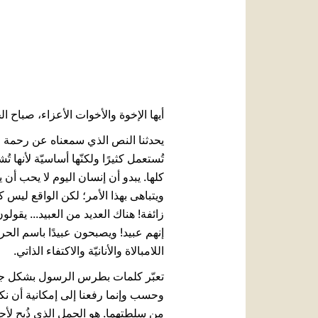
أيها الإخوة والأخوات الأعزاء، صباح ال
تُستعمل كثيرًا ولكنّها أساسيّة لأنها 
كلها. يبدو أن إنسان اليوم لا يحب أن ي
ويتباهى بهذا الأمر؛ لكن الواقع ليس كذل
زائفة! هناك العديد من العبيد... يقولون:
إنهم عبيد! ويصبحون عبيدًا باسم الحر
اللامبالاة والأنانيّة والاكتفاء الذاتي.
تعبّر كلمات بطرس الرسول بشكل جيّد عن
وحسب وإنما رفعنا إلى إمكانية أن نكو
من سلطتهما. هو الحمل الذي ذُبح لأجل