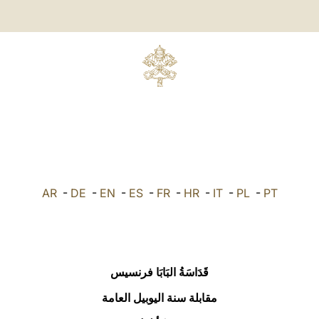
AR
-
DE
-
EN
-
ES
-
FR
-
HR
-
IT
-
PL
-
PT
قَدَاسَةُ البَابَا فرنسيس
مقابلة سنة اليوبيل العامة