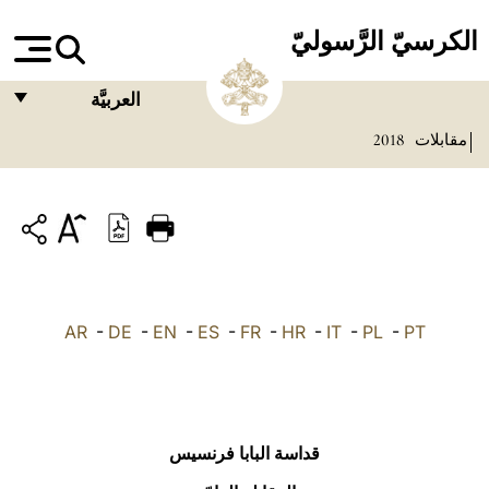
الكرسيّ الرَّسوليّ
العربيَّة
مقابلات
2018
FRANÇAIS
ENGLISH
ITALIANO
PORTUGUÊS
ESPAÑOL
AR
-
DE
-
EN
-
ES
-
FR
-
HR
-
IT
-
PL
-
PT
DEUTSCH
POLSKI
العربيّة
قداسة البابا فرنسيس
中文