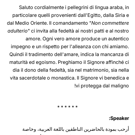
Saluto cordialmente i pellegrini di ‎lingua ‎araba, ‎in
‎‎‎particolare quelli provenienti dall'Egitto, dalla Siria e
dal Medio Oriente. Il comandamento "
Non commettere
adulterio
" ci invita alla fedeltà ai nostri patti e al nostro
amore. Ogni vero amore produce un autentico
impegno e un rispetto per l'alleanza con chi amiamo.
Quindi il tradimento dell'amare, indica la mancanza di
maturità ed egoismo. Preghiamo il Signore affinché ci
dia il dono della fedeltà, sia nel matrimonio, sia nella
vita sacerdotale o monastica. Il Signore vi benedica e
vi protegga ‎dal‎ maligno‎‎‎‏! ‎‎
* * * * * *
Speaker:
أرحب بمودة بالحاضرين الناطقين باللغة العربية، وخاصة