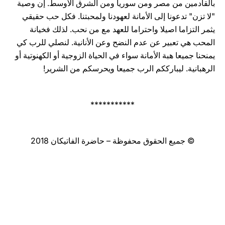
بالقادمين من مصر ومن سوريا ومن الشرق الأوسط. إن وصية
"لا تزن" تدعونا إلى الأمانة لعهودنا ولمحبتنا. فكل حب حقيقي
يثمر التزاما اصيلا واحتراما للعهد مع من نحب. لذلك فخيانة
المحب هي تعبير عن عدم النضح وعن الأنانية. لنصلي للرب كي
يمنحنا جميعا هبة الأمانة سواء في الحياة الزوجية أو الكهنوتية أو
الرهبانية. ليبارككم الرب جميعا ويحرسكم من الشرير!
***********
© جميع الحقوق محفوظة – حاضرة الفاتيكان 2018