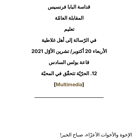
قداسة البابا فرنسيس
LATINE
المقابلة العامّة
تعليم
في الرّسالة إلى أهل غلاطية
الأربعاء 20 أكتوبر/ تشرين الأوّل 2021‏
قاعة بولس السادس
12. الحرّيّة تتحقّق في المحبّة
]
Multimedia
[
________________________________
الإخوة والأخوات الأعزّاء، صباح الخير!