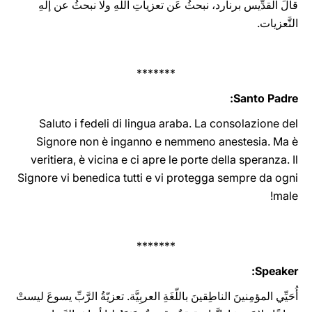
قالَ القدِّيس برنارد، نبحثُ عَن تعزياتِ اللهِ ولا نبحثُ عن إلهِ
التَّعزيات.
*******
Santo Padre:
Saluto i fedeli di lingua araba. La consolazione del
Signore non è inganno e nemmeno anestesia. Ma è
veritiera, è vicina e ci apre le porte della speranza. Il
Signore vi benedica tutti e vi protegga ‎sempre da ogni
male‎‎‎‏!
*******
Speaker:
أُحَيِّي المؤمِنينَ الناطِقينَ باللّغَةِ العربِيَّة. تعزيّةُ الرَّبِّ يسوعَ ليستْ