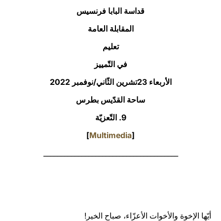
قداسة البابا فرنسيس
LATINE
المقابلة العامة
تعليم
في التّمييز
الأربعاء 23تشرين الثّاني/نوفمبر 2022‏
ساحة القدّيس بطرس
9. التّعزيّة
]
Multimedia
[
_______________________________________
أيّها الإخوة والأخوات الأعزّاء، صباح الخير!