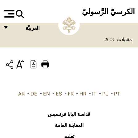
الكرسيّ الرَّسوليّ
العربيَّة
مقابلات
2023
FRANÇAIS
ENGLISH
ITALIANO
PORTUGUÊS
ESPAÑOL
AR
-
DE
-
EN
-
ES
-
FR
-
HR
-
IT
-
PL
-
PT
DEUTSCH
POLSKI
قداسة البابا فرنسيس
العربيّة
المقابلة العامة
تعليم
中文