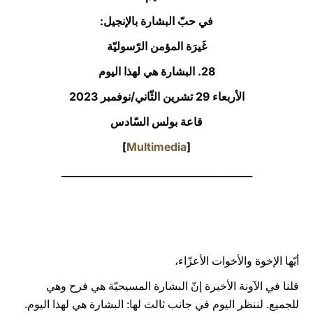
في حبّ البشارة بالإنجيل:
LATINE
غَيرَة المؤمن الرّسوليّة
28. البشارة هي لهذا اليوم
الأربعاء 29 تشرين الثّاني/نوفمبر 2023‏
قاعة بولس السّادس
]
Multimedia
[
_______________________________________
أيّها الإخوة والأخوات الأعزّاء،
قلنا في الآونة الأخيرة إنّ البشارة المسيحيّة هي فرح وهي
للجميع. لننظر اليوم في جانب ثالث لها: البشارة هي لهذا اليوم.