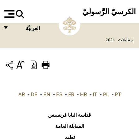
الكرسيّ الرَّسوليّ
العربيَّة
مقابلات
2024
FRANÇAIS
ENGLISH
ITALIANO
PORTUGUÊS
ESPAÑOL
AR
-
DE
-
EN
-
ES
-
FR
-
HR
-
IT
-
PL
-
PT
DEUTSCH
POLSKI
قداسة البابا فرنسيس
العربيّة
المقابلة العامة
تعليم
中文