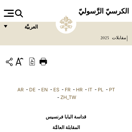
الكرسيّ الرَّسوليّ
العربيَّة
مقابلات
2025
FRANÇAIS
ENGLISH
ITALIANO
PORTUGUÊS
ESPAÑOL
AR
-
DE
-
EN
-
ES
-
FR
-
HR
-
IT
-
PL
-
PT
DEUTSCH
-
ZH_TW
POLSKI
قداسة البابا فرنسيس
العربيّة
المقابلة العامَّة
中文