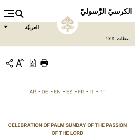
الكرسيّ الرَّسوليّ
العربيَّة
عظات
2018
FRANÇAIS
ENGLISH
ITALIANO
PORTUGUÊS
ESPAÑOL
AR
-
DE
-
EN
-
ES
-
FR
-
IT
-
PT
DEUTSCH
POLSKI
العربيّة
CELEBRATION OF PALM SUNDAY OF THE PASSION
OF THE LORD
中文