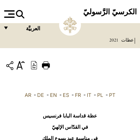
الكرسيّ الرَّسوليّ
العربيَّة
عظات
2021
FRANÇAIS
ENGLISH
ITALIANO
PORTUGUÊS
ESPAÑOL
AR
-
DE
-
EN
-
ES
-
FR
-
IT
-
PL
-
PT
DEUTSCH
POLSKI
عظة قداسة البابا فرنسيس
العربيّة
في القدّاس الإلهيّ
في مناسبة عيد يسوع الملك
中文