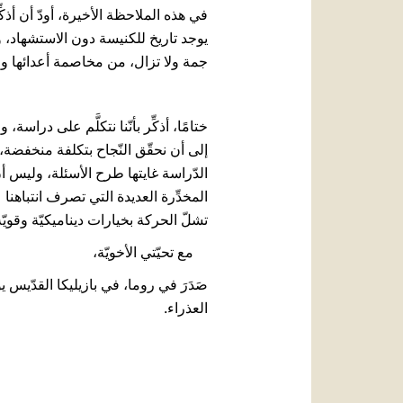
في هذه الملاحظة الأخيرة، أودّ أن أذك
يوجد تاريخ للكنيسة دون الاستشهاد، وأنّ
جمة ولا تزال، من مخاصمة أعدائها و
ختامًا، أذكِّر بأنّنا نتكلَّم على در
إلى أن نحقّق النّجاح بتكلفة منخفضة، و
الدّراسة غايتها طرح الأسئلة، وليس أ
المخدِّرة العديدة التي تصرف انتباهنا 
تشلّ الحركة بخيارات ديناميكيّة وقوي
مع تحيّتي الأخويّة،
العذراء.