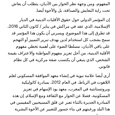
المفهوم، ومن وجهة نظر الحوار بين الأديان، يتطلب أن يعاش
تحت راية التعايش والصداقة، بل والأخوة أيضا.
إن المؤتمر الدولي حول حقوق الأقليات الدينية في الديار
الإسلامية، الذي عقد في مراكش في يناير / كانون الثاني 2016،
قد تطرق إلى هذا الموضوع. ويسرني أن يكون هذا المؤتمر قد
سمح بشجب كل استخدام لدين بهدف تبرير التمييز أو التهجم
على باقي الأديان، مسلطا الضوء على أهمية تخطي مفهوم
الأقلية الدينية، من أجل تعزيز مفهوم المواطنة والاعتراف بقيمة
الشخص، الذي ينبغي أن يكتسب صفة مركزية في كل نظام
قانوني.
أرى أيضا علامة نبوية في إنشاء معهد الموافقة المسكوني لعلم
اللاهوت في الرباط، في العام 2012، بمبادرة كاثوليكية
وبروتستانتية في المغرب، معهد يود الإسهام في تعزيز
المسكونية، فضلا عن الحوار مع الثقافة ومع الإسلام. إن هذه
المبادرة الجديرة بالثناء تعبر عن قلق المسيحيين المقيمين في
هذا البلد ورغبتهم في بناء جسور للتعبير عن الأخوة البشرية