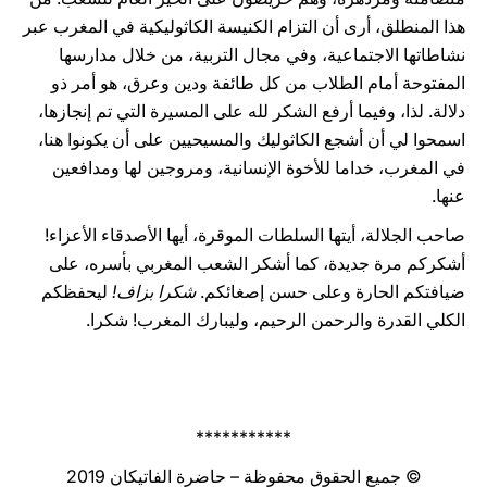
هذا المنطلق، أرى أن التزام الكنيسة الكاثوليكية في المغرب عبر
نشاطاتها الاجتماعية، وفي مجال التربية، من خلال مدارسها
المفتوحة أمام الطلاب من كل طائفة ودين وعرق، هو أمر ذو
دلالة. لذا، وفيما أرفع الشكر لله على المسيرة التي تم إنجازها،
اسمحوا لي أن أشجع الكاثوليك والمسيحيين على أن يكونوا هنا،
في المغرب، خداما للأخوة الإنسانية، ومروجين لها ومدافعين
عنها.
صاحب الجلالة، أيتها السلطات الموقرة، أيها الأصدقاء الأعزاء!
أشكركم مرة جديدة، كما أشكر الشعب المغربي بأسره، على
ضيافتكم الحارة وعلى حسن إصغائكم.
شكرا بزاف!
ليحفظكم
الكلي القدرة والرحمن الرحيم، وليبارك المغرب! شكرا.
***********
© جميع الحقوق محفوظة – حاضرة الفاتيكان 2019